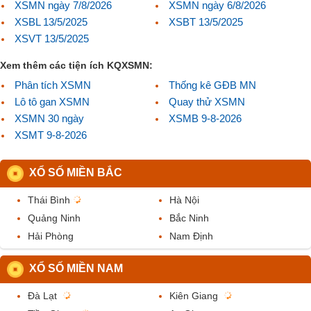
XSMN ngày 7/8/2026
XSMN ngày 6/8/2026
XSBL 13/5/2025
XSBT 13/5/2025
XSVT 13/5/2025
Xem thêm các tiện ích KQXSMN:
Phân tích XSMN
Thống kê GĐB MN
Lô tô gan XSMN
Quay thử XSMN
XSMN 30 ngày
XSMB 9-8-2026
XSMT 9-8-2026
XỔ SỐ MIỀN BẮC
Thái Bình
Hà Nội
Quảng Ninh
Bắc Ninh
Hải Phòng
Nam Định
XỔ SỐ MIỀN NAM
Đà Lạt
Kiên Giang