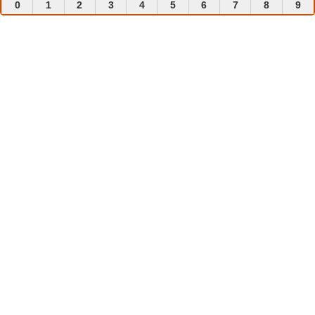
0
1
2
3
4
5
6
7
8
9