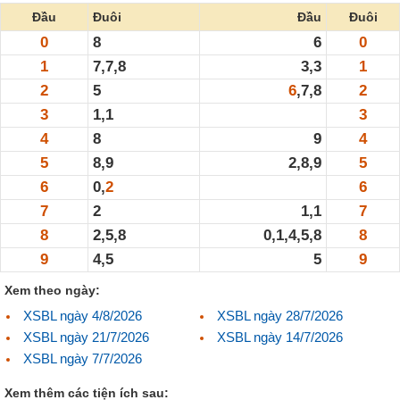
Đầu
Đuôi
Đầu
Đuôi
0
8
6
0
1
7,7,8
3,3
1
2
5
6
,7,8
2
3
1,1
3
4
8
9
4
5
8,9
2,8,9
5
6
0,
2
6
7
2
1,1
7
8
2,5,8
0,1,4,5,8
8
9
4,5
5
9
Xem theo ngày:
XSBL ngày 4/8/2026
XSBL ngày 28/7/2026
XSBL ngày 21/7/2026
XSBL ngày 14/7/2026
XSBL ngày 7/7/2026
Xem thêm các tiện ích sau: