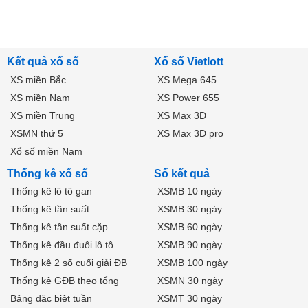
Kết quả xổ số
Xổ số Vietlott
XS miền Bắc
XS Mega 645
XS miền Nam
XS Power 655
XS miền Trung
XS Max 3D
XSMN thứ 5
XS Max 3D pro
Xổ số miền Nam
Thống kê xổ số
Sổ kết quả
Thống kê lô tô gan
XSMB 10 ngày
Thống kê tần suất
XSMB 30 ngày
Thống kê tần suất cặp
XSMB 60 ngày
Thống kê đầu đuôi lô tô
XSMB 90 ngày
Thống kê 2 số cuối giải ĐB
XSMB 100 ngày
Thống kê GĐB theo tổng
XSMN 30 ngày
Bảng đặc biệt tuần
XSMT 30 ngày