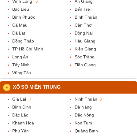
Vĩnh Long
An Giang
Bạc Liêu
Bến Tre
Bình Phước
Bình Thuận
Cà Mau
Cần Thơ
Đà Lạt
Đồng Nai
Đồng Tháp
Hậu Giang
TP Hồ Chí Minh
Kiên Giang
Long An
Sóc Trăng
Tây Ninh
Tiền Giang
Vũng Tàu
XỔ SỐ MIỀN TRUNG
Gia Lai
Ninh Thuận
Bình Định
Đà Nẵng
Đắc Lắc
Đắc Nông
Khánh Hòa
Kon Tum
Phú Yên
Quảng Bình