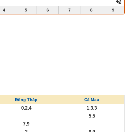
4
5
6
7
8
9
Đồng Tháp
Cà Mau
0,2,4
1,3,3
5,5
7,9
2
9,9