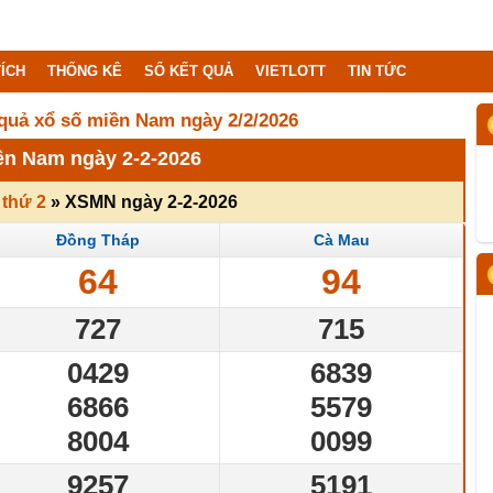
ÍCH
THỐNG KÊ
SỔ KẾT QUẢ
VIETLOTT
TIN TỨC
 quả xổ số miền Nam ngày 2/2/2026
ền Nam ngày 2-2-2026
thứ 2
» XSMN ngày 2-2-2026
Đồng Tháp
Cà Mau
64
94
727
715
0429
6839
6866
5579
8004
0099
9257
5191