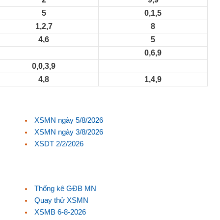
5
0,1,5
1,2,7
8
4,6
5
0,6,9
0,0,3,9
4,8
1,4,9
XSMN ngày 5/8/2026
XSMN ngày 3/8/2026
XSDT 2/2/2026
Thống kê GĐB MN
Quay thử XSMN
XSMB 6-8-2026