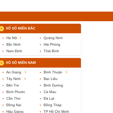
XỔ SỐ MIỀN BẮC
Hà Nội
Quảng Ninh
Bắc Ninh
Hải Phòng
Nam Định
Thái Bình
XỔ SỐ MIỀN NAM
An Giang
Bình Thuận
Tây Ninh
Bạc Liêu
Bến Tre
Bình Dương
Bình Phước
Cà Mau
Cần Thơ
Đà Lạt
Đồng Nai
Đồng Tháp
Hậu Giang
TP Hồ Chí Minh