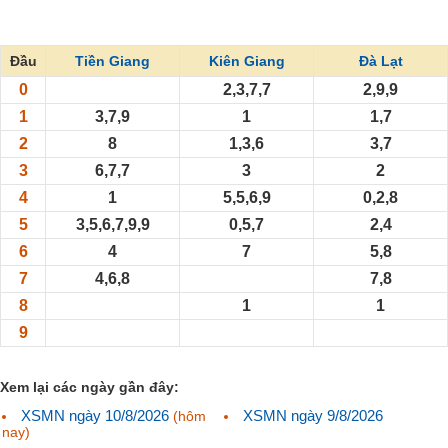
Đầu
Tiền Giang
Kiên Giang
Đà Lạt
0
2,3,7,7
2,9,9
1
3,7,9
1
1,7
2
8
1,3,6
3,7
3
6,7,7
3
2
4
1
5,5,6,9
0,2,8
5
3,5,6,7,9,9
0,5,7
2,4
6
4
7
5,8
7
4,6,8
7,8
8
1
1
9
Xem lại các ngày gần đây:
XSMN ngày 10/8/2026
XSMN ngày 9/8/2026
(hôm
nay)