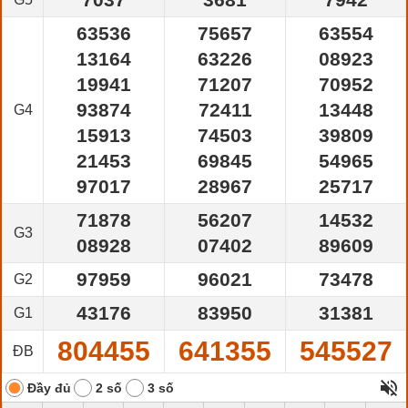
63536
75657
63554
13164
63226
08923
19941
71207
70952
93874
72411
13448
G4
15913
74503
39809
21453
69845
54965
97017
28967
25717
71878
56207
14532
G3
08928
07402
89609
97959
96021
73478
G2
43176
83950
31381
G1
804455
641355
545527
ĐB