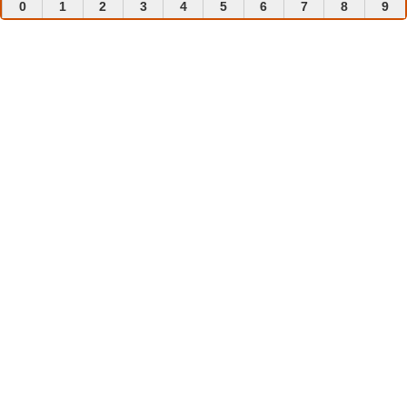
0
1
2
3
4
5
6
7
8
9