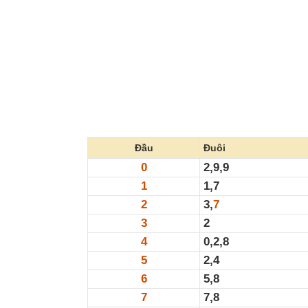
Đầu
Đuôi
0
2,9,9
1
1,7
2
3,
7
3
2
4
0,2,8
5
2,4
6
5,8
7
7,8