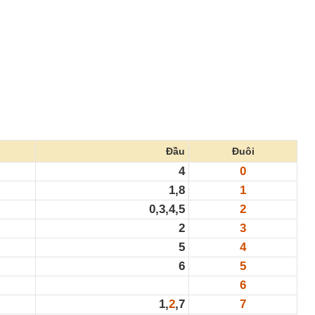
Đầu
Đuôi
4
0
1,8
1
0,3,4,5
2
2
3
5
4
6
5
6
1,
2
,7
7