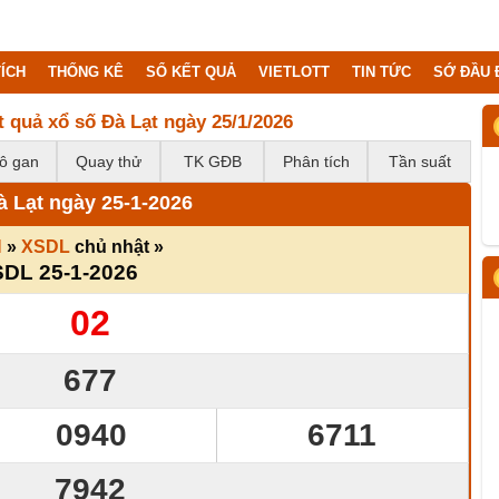
ÍCH
THỐNG KÊ
SỔ KẾT QUẢ
VIETLOTT
TIN TỨC
SỚ ĐẦU 
t quả xổ số Đà Lạt ngày 25/1/2026
tô gan
Quay thử
TK GĐB
Phân tích
Tần suất
à Lạt ngày 25-1-2026
N
»
XSDL
chủ nhật »
DL 25-1-2026
02
677
0940
6711
7942