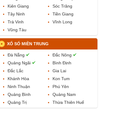
Kiên Giang
Sóc Trăng
Tây Ninh
Tiền Giang
Trà Vinh
Vĩnh Long
Vũng Tàu
XỔ SỐ MIỀN TRUNG
Đà Nẵng
Đắc Nông
Quảng Ngãi
Bình Định
Đắc Lắc
Gia Lai
Khánh Hòa
Kon Tum
Ninh Thuận
Phú Yên
Quảng Bình
Quảng Nam
Quảng Trị
Thừa Thiên Huế