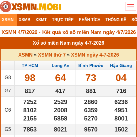
XSMN
XSMB
XSMT
TRỰC TIẾP
PHÂN TÍCH
THỐNG KÊ
SỔ
XSMN 4/7/2026 - Kết quả xổ số miền Nam ngày 4/7/2026
Xổ số miền Nam ngày 4-7-2026
XSMN
»
XSMN thứ 7
»
XSMN ngày 4-7-2026
TP HCM
Long An
Bình Phước
Hậu Giang
98
64
73
04
G8
817
417
881
716
G7
7252
2529
2860
6236
8102
2008
6359
4951
G6
2155
5858
5270
8001
7853
8021
9570
1502
G5