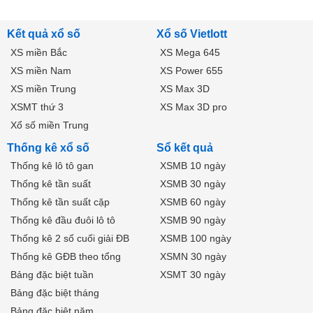
Kết quả xổ số
Xổ số Vietlott
XS miền Bắc
XS Mega 645
XS miền Nam
XS Power 655
XS miền Trung
XS Max 3D
XSMT thứ 3
XS Max 3D pro
Xổ số miền Trung
Thống kê xổ số
Sổ kết quả
Thống kê lô tô gan
XSMB 10 ngày
Thống kê tần suất
XSMB 30 ngày
Thống kê tần suất cặp
XSMB 60 ngày
Thống kê đầu đuôi lô tô
XSMB 90 ngày
Thống kê 2 số cuối giải ĐB
XSMB 100 ngày
Thống kê GĐB theo tổng
XSMN 30 ngày
Bảng đặc biệt tuần
XSMT 30 ngày
Bảng đặc biệt tháng
Bảng đặc biệt năm