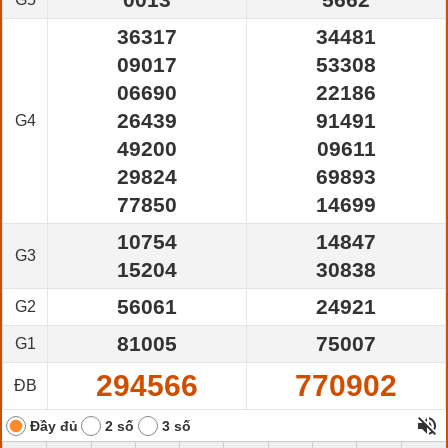
36317
34481
09017
53308
06690
22186
26439
91491
G4
49200
09611
29824
69893
77850
14699
10754
14847
G3
15204
30838
56061
24921
G2
81005
75007
G1
294566
770902
ĐB