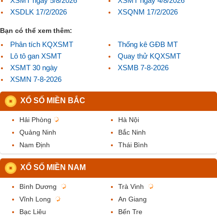
XSMT ngày 5/8/2026
XSMT ngày 4/8/2026
XSDLK 17/2/2026
XSQNM 17/2/2026
Bạn có thể xem thêm:
Phân tích KQXSMT
Thống kê GĐB MT
Lô tô gan XSMT
Quay thử KQXSMT
XSMT 30 ngày
XSMB 7-8-2026
XSMN 7-8-2026
XỔ SỐ MIỀN BẮC
Hải Phòng
Hà Nội
Quảng Ninh
Bắc Ninh
Nam Định
Thái Bình
XỔ SỐ MIỀN NAM
Bình Dương
Trà Vinh
Vĩnh Long
An Giang
Bạc Liêu
Bến Tre