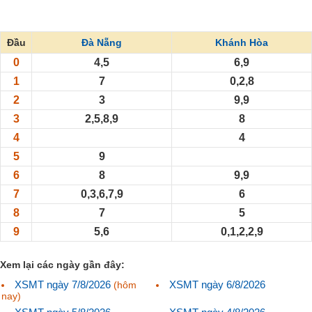
Đầu
Đà Nẵng
Khánh Hòa
0
4,5
6,9
1
7
0,2,8
2
3
9,9
3
2,5,8,9
8
4
4
5
9
6
8
9,9
7
0,3,6,7,9
6
8
7
5
9
5,6
0,1,2,2,9
Xem lại các ngày gần đây:
XSMT ngày 7/8/2026
XSMT ngày 6/8/2026
(hôm
nay)