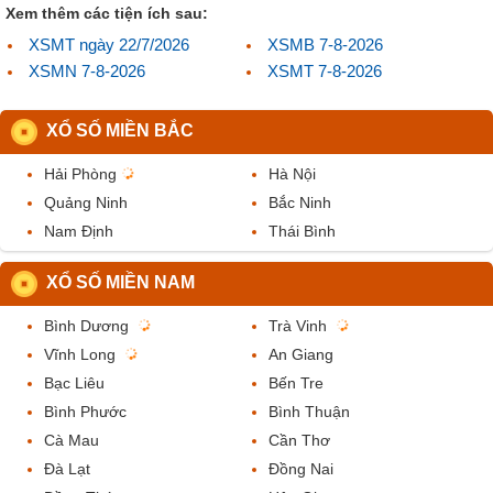
Xem thêm các tiện ích sau:
XSMT ngày 22/7/2026
XSMB 7-8-2026
XSMN 7-8-2026
XSMT 7-8-2026
XỔ SỐ MIỀN BẮC
Hải Phòng
Hà Nội
Quảng Ninh
Bắc Ninh
Nam Định
Thái Bình
XỔ SỐ MIỀN NAM
Bình Dương
Trà Vinh
Vĩnh Long
An Giang
Bạc Liêu
Bến Tre
Bình Phước
Bình Thuận
Cà Mau
Cần Thơ
Đà Lạt
Đồng Nai