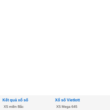
Kết quả xổ số
Xổ số Vietlott
XS miền Bắc
XS Mega 645