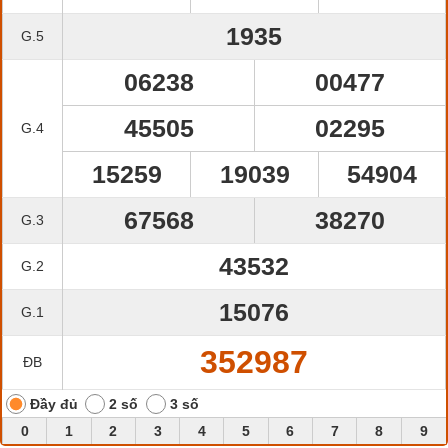
1935
G.5
06238
00477
45505
02295
G.4
15259
19039
54904
67568
38270
G.3
43532
G.2
15076
G.1
352987
ĐB
0
1
2
3
4
5
6
7
8
9