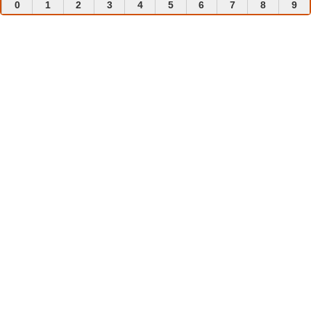
0
1
2
3
4
5
6
7
8
9