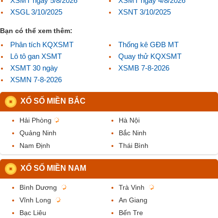
XSMT ngày 5/8/2026
XSMT ngày 4/8/2026
XSGL 3/10/2025
XSNT 3/10/2025
Bạn có thể xem thêm:
Phân tích KQXSMT
Thống kê GĐB MT
Lô tô gan XSMT
Quay thử KQXSMT
XSMT 30 ngày
XSMB 7-8-2026
XSMN 7-8-2026
XỔ SỐ MIỀN BẮC
Hải Phòng
Hà Nội
Quảng Ninh
Bắc Ninh
Nam Định
Thái Bình
XỔ SỐ MIỀN NAM
Bình Dương
Trà Vinh
Vĩnh Long
An Giang
Bạc Liêu
Bến Tre