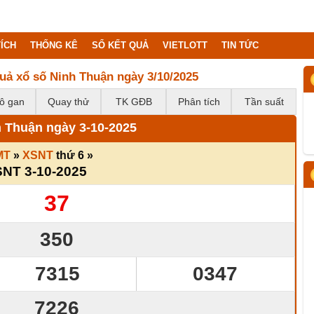
ÍCH
THỐNG KÊ
SỔ KẾT QUẢ
VIETLOTT
TIN TỨC
quả xổ số Ninh Thuận ngày 3/10/2025
tô gan
Quay thử
TK GĐB
Phân tích
Tần suất
h Thuận ngày 3-10-2025
MT
»
XSNT
thứ 6 »
NT 3-10-2025
37
350
7315
0347
7226