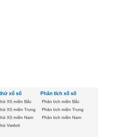
thử xổ số
Phân tích xổ số
thử XS miền Bắc
Phân tích miền Bắc
thử XS miền Trung
Phân tích miền Trung
thử XS miền Nam
Phân tích miền Nam
hử Vietlott