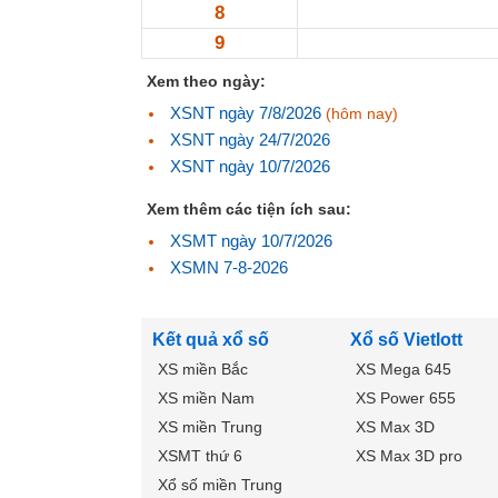
8
9
Xem theo ngày:
XSNT ngày 7/8/2026
(hôm nay)
XSNT ngày 24/7/2026
XSNT ngày 10/7/2026
Xem thêm các tiện ích sau:
XSMT ngày 10/7/2026
XSMN 7-8-2026
Kết quả xổ số
Xổ số Vietlott
XS miền Bắc
XS Mega 645
XS miền Nam
XS Power 655
XS miền Trung
XS Max 3D
XSMT thứ 6
XS Max 3D pro
Xổ số miền Trung