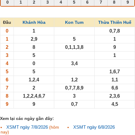
0
1
2
3
4
5
6
7
8
9
Đầu
Khánh Hòa
Kon Tum
Thừa Thiên Huế
0
1
0,7,8
1
2,9
5
1
2
8
0,1,1,3,8
9
3
5
1
4
0
3,4
5
5
1,6,7
6
1,2,4
1,2
1,1
7
2
0,7,7,8,9
6,6
8
1,2,2,4,6,7
3
2,3,6
9
9
0,7
4,5
Xem lại các ngày gần đây:
XSMT ngày 7/8/2026
XSMT ngày 6/8/2026
(hôm
nay)