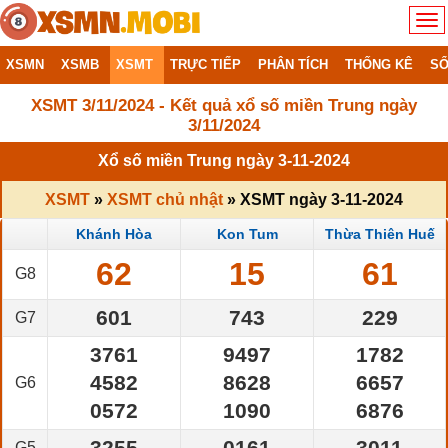
XSMN
XSMB
XSMT
TRỰC TIẾP
PHÂN TÍCH
THỐNG KÊ
SỔ
XSMT 3/11/2024 - Kết quả xổ số miền Trung ngày
3/11/2024
Xổ số miền Trung ngày 3-11-2024
XSMT
»
XSMT chủ nhật
» XSMT ngày 3-11-2024
Khánh Hòa
Kon Tum
Thừa Thiên Huế
62
15
61
G8
601
743
229
G7
3761
9497
1782
4582
8628
6657
G6
0572
1090
6876
3255
0161
3011
G5