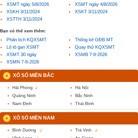
XSMT ngày 5/8/2026
XSMT ngày 4/8/2026
XSKH 3/11/2024
XSKT 3/11/2024
XSTTH 3/11/2024
Bạn có thể xem thêm:
Phân tích KQXSMT
Thống kê GĐB MT
Lô tô gan XSMT
Quay thử KQXSMT
XSMT 30 ngày
XSMB 7-8-2026
XSMN 7-8-2026
XỔ SỐ MIỀN BẮC
Hải Phòng
Hà Nội
Quảng Ninh
Bắc Ninh
Nam Định
Thái Bình
XỔ SỐ MIỀN NAM
Bình Dương
Trà Vinh