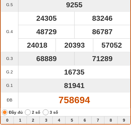
9255
G.5
24305
83246
48729
86787
G.4
24018
20393
57052
68889
71289
G.3
16735
G.2
81941
G.1
758694
ĐB
0
1
2
3
4
5
6
7
8
9