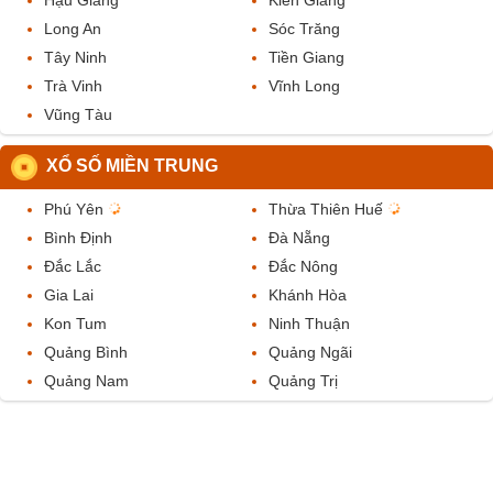
Hậu Giang
Kiên Giang
Long An
Sóc Trăng
Tây Ninh
Tiền Giang
Trà Vinh
Vĩnh Long
Vũng Tàu
XỔ SỐ MIỀN TRUNG
Phú Yên
Thừa Thiên Huế
Bình Định
Đà Nẵng
Đắc Lắc
Đắc Nông
Gia Lai
Khánh Hòa
Kon Tum
Ninh Thuận
Quảng Bình
Quảng Ngãi
Quảng Nam
Quảng Trị