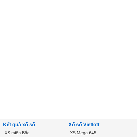
Kết quả xổ số
Xổ số Vietlott
XS miền Bắc
XS Mega 645