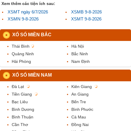
Xem thêm các tiện ích sau:
XSMT ngày 6/7/2026
XSMB 9-8-2026
XSMN 9-8-2026
XSMT 9-8-2026
XỔ SỐ MIỀN BẮC
Thái Bình
Hà Nội
Quảng Ninh
Bắc Ninh
Hải Phòng
Nam Định
XỔ SỐ MIỀN NAM
Đà Lạt
Kiên Giang
Tiền Giang
An Giang
Bạc Liêu
Bến Tre
Bình Dương
Bình Phước
Bình Thuận
Cà Mau
Cần Thơ
Đồng Nai