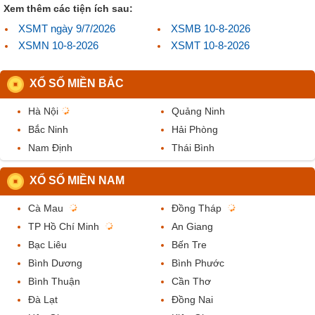
Xem thêm các tiện ích sau:
XSMT ngày 9/7/2026
XSMB 10-8-2026
XSMN 10-8-2026
XSMT 10-8-2026
XỔ SỐ MIỀN BẮC
Hà Nội
Quảng Ninh
Bắc Ninh
Hải Phòng
Nam Định
Thái Bình
XỔ SỐ MIỀN NAM
Cà Mau
Đồng Tháp
TP Hồ Chí Minh
An Giang
Bạc Liêu
Bến Tre
Bình Dương
Bình Phước
Bình Thuận
Cần Thơ
Đà Lạt
Đồng Nai