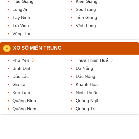
Hậu Giang
Kiên Giang
Long An
Sóc Trăng
Tây Ninh
Tiền Giang
Trà Vinh
Vĩnh Long
Vũng Tàu
XỔ SỐ MIỀN TRUNG
Phú Yên
Thừa Thiên Huế
Bình Định
Đà Nẵng
Đắc Lắc
Đắc Nông
Gia Lai
Khánh Hòa
Kon Tum
Ninh Thuận
Quảng Bình
Quảng Ngãi
Quảng Nam
Quảng Trị