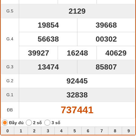
2129
G.5
19854
39668
56638
00302
G.4
39927
16248
40629
13474
85807
G.3
92445
G.2
32838
G.1
737441
ĐB
0
1
2
3
4
5
6
7
8
9