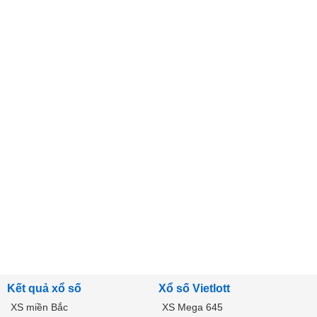
Kết quả xổ số
Xổ số Vietlott
XS miền Bắc
XS Mega 645