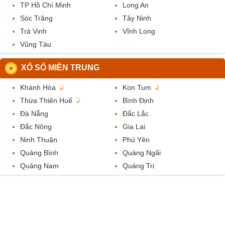
TP Hồ Chí Minh
Long An
Sóc Trăng
Tây Ninh
Trà Vinh
Vĩnh Long
Vũng Tàu
XỔ SỐ MIỀN TRUNG
Khánh Hòa
Kon Tum
Thừa Thiên Huế
Bình Định
Đà Nẵng
Đắc Lắc
Đắc Nông
Gia Lai
Ninh Thuận
Phú Yên
Quảng Bình
Quảng Ngãi
Quảng Nam
Quảng Trị