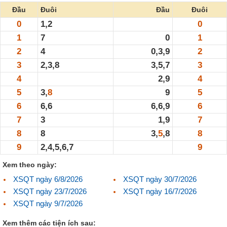
Đầu
Đuôi
Đầu
Đuôi
0
1,2
0
1
7
0
1
2
4
0,3,9
2
3
2,3,8
3,5,7
3
4
2,9
4
5
3,
8
9
5
6
6,6
6,6,9
6
7
3
1,9
7
8
8
3,
5
,8
8
9
2,4,5,6,7
9
Xem theo ngày:
XSQT ngày 6/8/2026
XSQT ngày 30/7/2026
XSQT ngày 23/7/2026
XSQT ngày 16/7/2026
XSQT ngày 9/7/2026
Xem thêm các tiện ích sau: