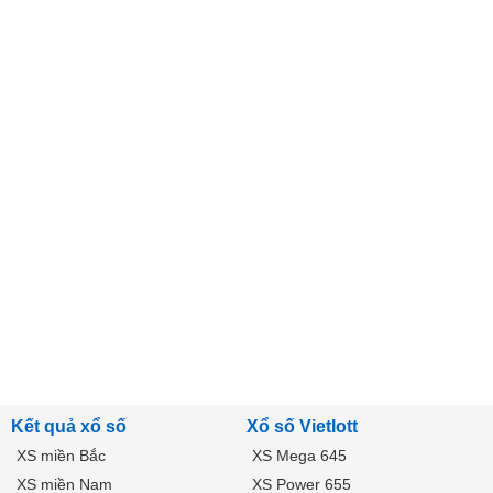
Kết quả xổ số
Xổ số Vietlott
XS miền Bắc
XS Mega 645
XS miền Nam
XS Power 655