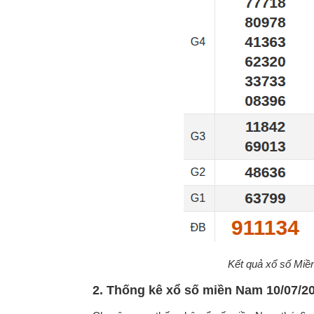
Kết quả xổ số Miề
2. Thống kê xổ số miền Nam 10/07/202