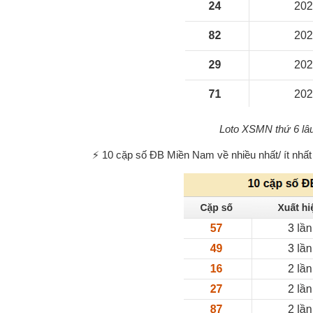
Loto XSMN thứ 6 lâu
⚡ 10 cặp số ĐB Miền Nam về nhiều nhất/ ít nhất