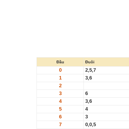
Đầu
Đuôi
0
2,5,7
1
3,6
2
3
6
4
3,6
5
4
6
3
7
0,0,5