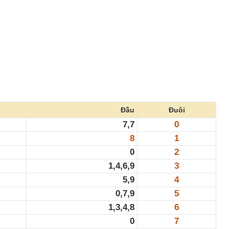
Đầu
Đuôi
7,7
0
8
1
0
2
1,4,6,9
3
5,9
4
0,7,9
5
1,3,4,8
6
0
7