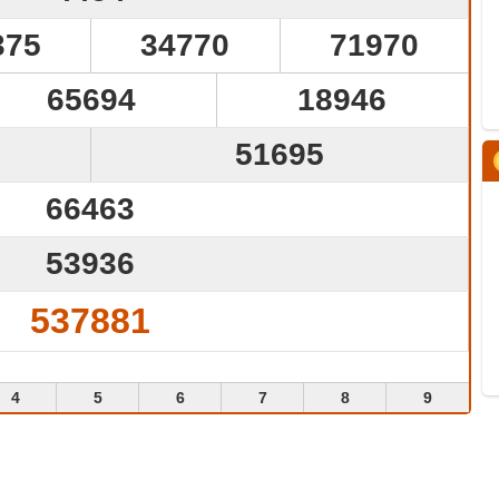
375
34770
71970
65694
18946
51695
66463
53936
537881
4
5
6
7
8
9