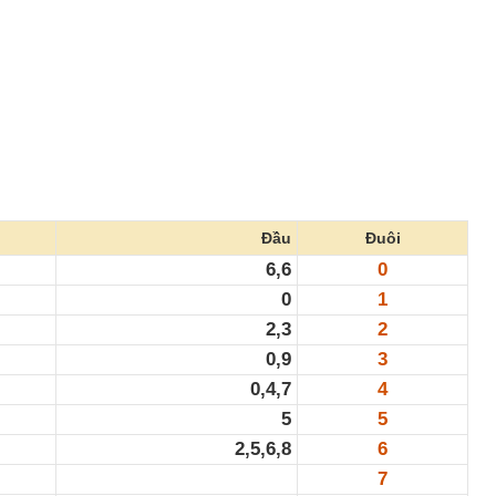
Đầu
Đuôi
6,6
0
0
1
2,3
2
0,9
3
0,4,7
4
5
5
2,5,6,8
6
7