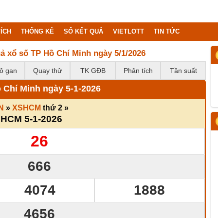
ÍCH
THỐNG KÊ
SỔ KẾT QUẢ
VIETLOTT
TIN TỨC
ả xổ số TP Hồ Chí Minh ngày 5/1/2026
tô gan
Quay thử
TK GĐB
Phân tích
Tần suất
 Chí Minh ngày 5-1-2026
N
»
XSHCM
thứ 2 »
HCM 5-1-2026
26
666
4074
1888
4656