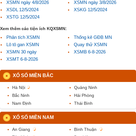
XSMN ngày 4/8/2026
XSMN ngày 3/8/2026
XSDL 12/5/2024
XSKG 12/5/2024
XSTG 12/5/2024
Xem thêm các tiện ích KQXSMN:
Phân tích XSMN
Thống kê GĐB MN
Lô tô gan XSMN
Quay thử XSMN
XSMN 30 ngày
XSMB 6-8-2026
XSMT 6-8-2026
XỔ SỐ MIỀN BẮC
Hà Nội
Quảng Ninh
Bắc Ninh
Hải Phòng
Nam Định
Thái Bình
XỔ SỐ MIỀN NAM
An Giang
Bình Thuận