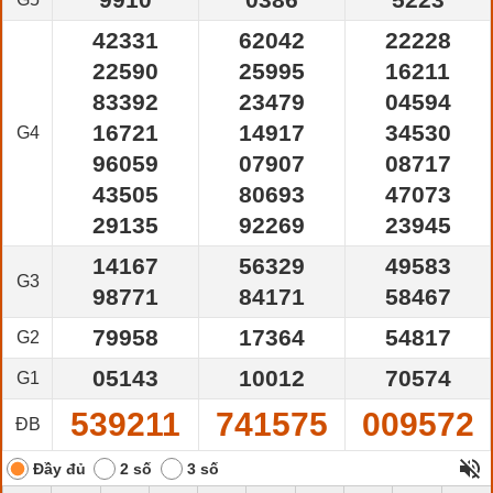
42331
62042
22228
22590
25995
16211
83392
23479
04594
16721
14917
34530
G4
96059
07907
08717
43505
80693
47073
29135
92269
23945
14167
56329
49583
G3
98771
84171
58467
79958
17364
54817
G2
05143
10012
70574
G1
539211
741575
009572
ĐB