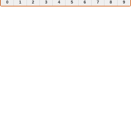
0
1
2
3
4
5
6
7
8
9