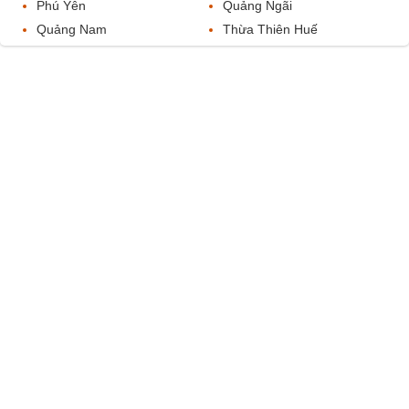
Phú Yên
Quảng Ngãi
Quảng Nam
Thừa Thiên Huế