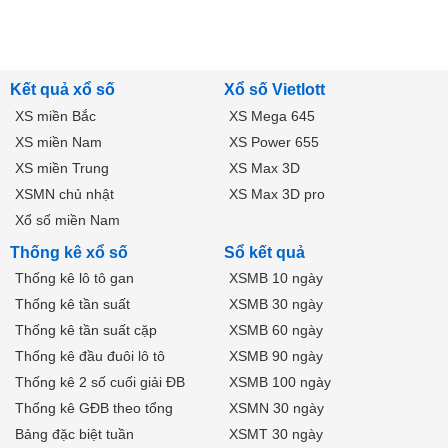
Kết quả xổ số
Xổ số Vietlott
XS miền Bắc
XS Mega 645
XS miền Nam
XS Power 655
XS miền Trung
XS Max 3D
XSMN chủ nhật
XS Max 3D pro
Xổ số miền Nam
Thống kê xổ số
Sổ kết quả
Thống kê lô tô gan
XSMB 10 ngày
Thống kê tần suất
XSMB 30 ngày
Thống kê tần suất cặp
XSMB 60 ngày
Thống kê đầu đuôi lô tô
XSMB 90 ngày
Thống kê 2 số cuối giải ĐB
XSMB 100 ngày
Thống kê GĐB theo tổng
XSMN 30 ngày
Bảng đặc biệt tuần
XSMT 30 ngày