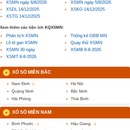
XSMN ngày 6/8/2026
XSMN ngày 5/8/2026
XSDL 14/12/2025
XSKG 14/12/2025
XSTG 14/12/2025
Xem thêm các tiện ích KQXSMN:
Phân tích XSMN
Thống kê GĐB MN
Lô tô gan XSMN
Quay thử XSMN
XSMN 30 ngày
XSMB 8-8-2026
XSMT 8-8-2026
XỔ SỐ MIỀN BẮC
Nam Định
Hà Nội
Quảng Ninh
Bắc Ninh
Hải Phòng
Thái Bình
XỔ SỐ MIỀN NAM
Bình Phước
Hậu Giang