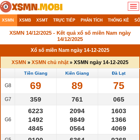
XSMN
XSMB
XSMT
TRỰC TIẾP
PHÂN TÍCH
THỐNG KÊ
SỔ
XSMN 14/12/2025 - Kết quả xổ số miền Nam ngày
14/12/2025
Xổ số miền Nam ngày 14-12-2025
XSMN
»
XSMN chủ nhật
» XSMN ngày 14-12-2025
Tiền Giang
Kiên Giang
Đà Lạt
69
89
75
G8
359
761
065
G7
6223
2094
1603
1492
9849
1366
G6
4845
0564
4069
9100
6364
9268
G5