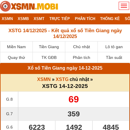
XSMN
XSMB
XSMT
TRỰC TIẾP
PHÂN TÍCH
THỐNG KÊ
SỔ
XSTG 14/12/2025 - Kết quả xổ số Tiền Giang ngày
14/12/2025
Miền Nam
Tiền Giang
Chủ nhật
Lô tô gan
Quay thử
TK GĐB
Phân tích
Tần suất
Xổ số Tiền Giang ngày 14-12-2025
XSMN
»
XSTG
chủ nhật »
XSTG 14-12-2025
69
G.8
359
G.7
6223
1492
4845
G.6