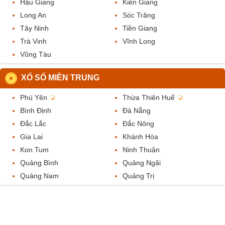
Hậu Giang
Kiên Giang
Long An
Sóc Trăng
Tây Ninh
Tiền Giang
Trà Vinh
Vĩnh Long
Vũng Tàu
XỔ SỐ MIỀN TRUNG
Phú Yên
Thừa Thiên Huế
Bình Định
Đà Nẵng
Đắc Lắc
Đắc Nông
Gia Lai
Khánh Hòa
Kon Tum
Ninh Thuận
Quảng Bình
Quảng Ngãi
Quảng Nam
Quảng Trị