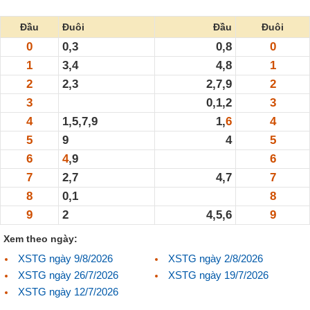
Đầu
Đuôi
Đầu
Đuôi
0
0,3
0,8
0
1
3,4
4,8
1
2
2,3
2,7,9
2
3
0,1,2
3
4
1,5,7,9
1,
6
4
5
9
4
5
6
4
,9
6
7
2,7
4,7
7
8
0,1
8
9
2
4,5,6
9
Xem theo ngày:
XSTG ngày 9/8/2026
XSTG ngày 2/8/2026
XSTG ngày 26/7/2026
XSTG ngày 19/7/2026
XSTG ngày 12/7/2026