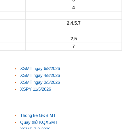
4
2,4,5,7
2,5
7
XSMT ngày 6/8/2026
XSMT ngày 4/8/2026
XSMT ngày 9/5/2026
XSPY 11/5/2026
Thống kê GĐB MT
Quay thử KQXSMT