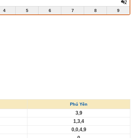
4
5
6
7
8
9
Phú Yên
3,9
1,3,4
0,0,4,9
0