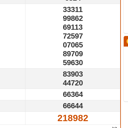
33311
99862
69113
72597
07065
89709
59630
83903
44720
66364
66644
218982