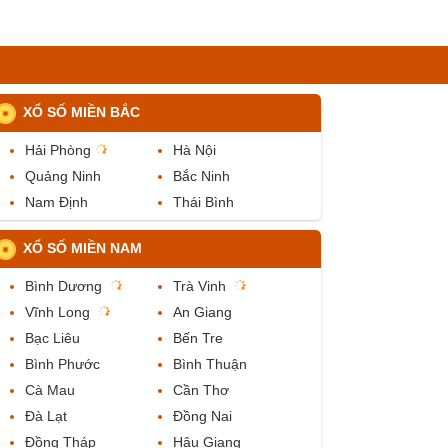
XỔ SỐ MIỀN BẮC
Hải Phòng
Hà Nội
Quảng Ninh
Bắc Ninh
Nam Định
Thái Bình
XỔ SỐ MIỀN NAM
Bình Dương
Trà Vinh
Vĩnh Long
An Giang
Bạc Liêu
Bến Tre
Bình Phước
Bình Thuận
Cà Mau
Cần Thơ
Đà Lạt
Đồng Nai
Đồng Tháp
Hậu Giang