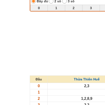
0
1
2
3
Đầu
Thừa Thiên Huế
0
2,3
1
2
1,2,8,9
3
2,2