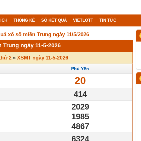
ÍCH
THỐNG KÊ
SỔ KẾT QUẢ
VIETLOTT
TIN TỨC
quả xổ số miền Trung ngày 11/5/2026
n Trung ngày 11-5-2026
thứ 2
»
XSMT ngày 11-5-2026
Phú Yên
20
414
2029
1985
4867
6324