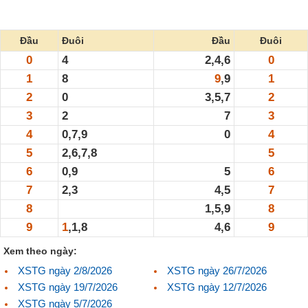
Đầu
Đuôi
Đầu
Đuôi
0
4
2,4,6
0
1
8
9
,9
1
2
0
3,5,7
2
3
2
7
3
4
0,7,9
0
4
5
2,6,7,8
5
6
0,9
5
6
7
2,3
4,5
7
8
1,5,9
8
9
1
,1,8
4,6
9
Xem theo ngày:
XSTG ngày 2/8/2026
XSTG ngày 26/7/2026
XSTG ngày 19/7/2026
XSTG ngày 12/7/2026
XSTG ngày 5/7/2026