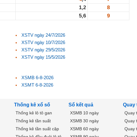
1,2
8
5,6
9
XSTV ngày 24/7/2026
XSTV ngày 10/7/2026
XSTV ngày 29/5/2026
XSTV ngày 15/5/2026
XSMB 6-8-2026
XSMT 6-8-2026
Thống kê xổ số
Sổ kết quả
Quay 
Thống kê lô tô gan
XSMB 10 ngày
Quay 
Thống kê tần suất
XSMB 30 ngày
Quay 
Thống kê tần suất cặp
XSMB 60 ngày
Quay 
Thống kê đầu đuôi lô tô
XSMB 90 ngày
Quay t