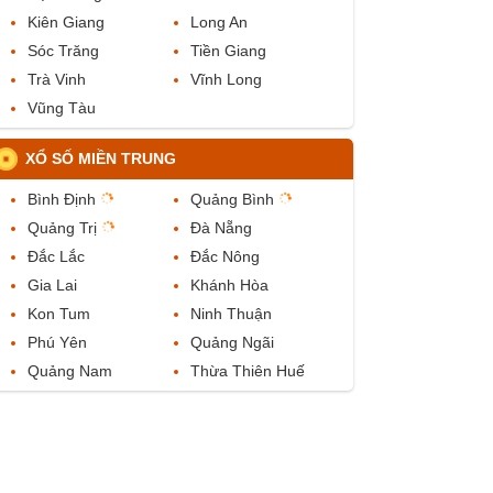
Kiên Giang
Long An
Sóc Trăng
Tiền Giang
Trà Vinh
Vĩnh Long
Vũng Tàu
XỔ SỐ MIỀN TRUNG
Bình Định
Quảng Bình
Quảng Trị
Đà Nẵng
Đắc Lắc
Đắc Nông
Gia Lai
Khánh Hòa
Kon Tum
Ninh Thuận
Phú Yên
Quảng Ngãi
Quảng Nam
Thừa Thiên Huế