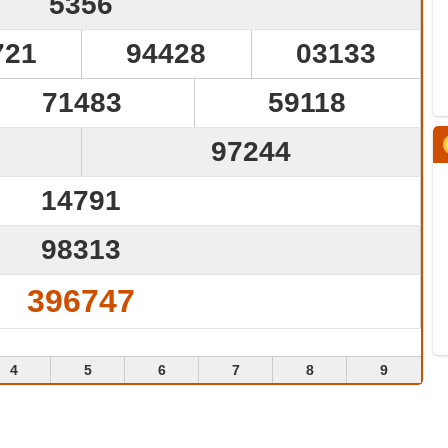
5356
721
94428
03133
71483
59118
97244
14791
98313
396747
4
5
6
7
8
9