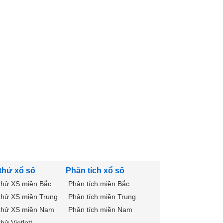
thử xổ số
Phân tích xổ số
thử XS miền Bắc
Phân tích miền Bắc
thử XS miền Trung
Phân tích miền Trung
thử XS miền Nam
Phân tích miền Nam
hử Vietlott