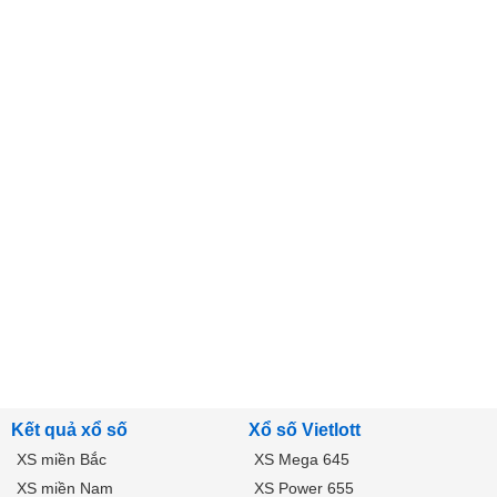
Kết quả xổ số
Xổ số Vietlott
XS miền Bắc
XS Mega 645
XS miền Nam
XS Power 655