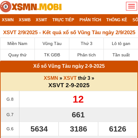
XSMN
XSMB
XSMT
TRỰC TIẾP
PHÂN TÍCH
THỐNG KÊ
SỔ
XSVT 2/9/2025 - Kết quả xổ số Vũng Tàu ngày 2/9/2025
Miền Nam
Vũng Tàu
Thứ 3
Lô tô gan
Quay thử
TK GĐB
Phân tích
Tần suất
Xổ số Vũng Tàu ngày 2-9-2025
XSMN
»
XSVT
thứ 3 »
XSVT 2-9-2025
12
G.8
661
G.7
5634
3186
6126
G.6