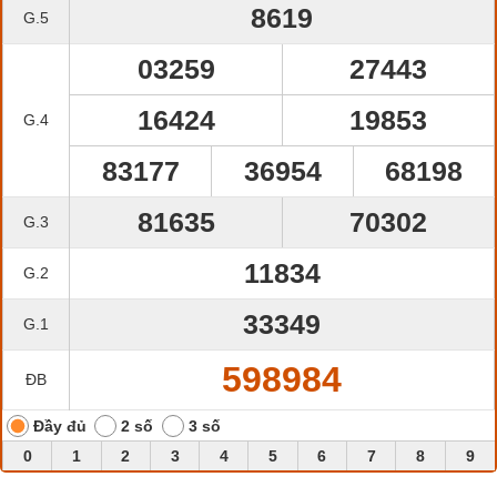
8619
G.5
03259
27443
16424
19853
G.4
83177
36954
68198
81635
70302
G.3
11834
G.2
33349
G.1
598984
ĐB
0
1
2
3
4
5
6
7
8
9