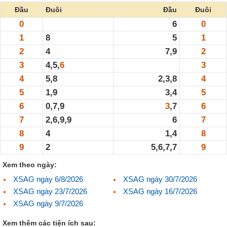
Đầu
Đuôi
Đầu
Đuôi
0
6
0
1
8
5
1
2
4
7,9
2
3
4,5,
6
3
4
5,8
2,3,8
4
5
1,9
3,4
5
6
0,7,9
3
,7
6
7
2,6,9,9
6
7
8
4
1,4
8
9
2
5,6,7,7
9
Xem theo ngày:
XSAG ngày 6/8/2026
XSAG ngày 30/7/2026
XSAG ngày 23/7/2026
XSAG ngày 16/7/2026
XSAG ngày 9/7/2026
Xem thêm các tiện ích sau: