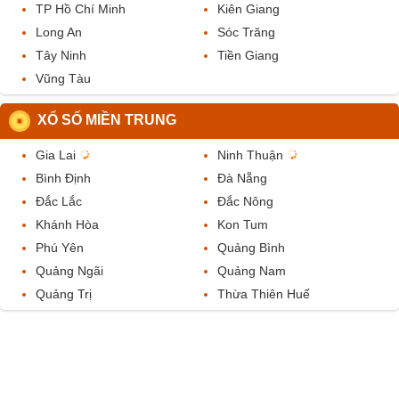
TP Hồ Chí Minh
Kiên Giang
Long An
Sóc Trăng
Tây Ninh
Tiền Giang
Vũng Tàu
XỔ SỐ MIỀN TRUNG
Gia Lai
Ninh Thuận
Bình Định
Đà Nẵng
Đắc Lắc
Đắc Nông
Khánh Hòa
Kon Tum
Phú Yên
Quảng Bình
Quảng Ngãi
Quảng Nam
Quảng Trị
Thừa Thiên Huế