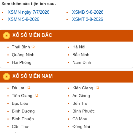
Xem thêm các tiện ích sau:
XSMN ngày 7/7/2026
XSMB 9-8-2026
XSMN 9-8-2026
XSMT 9-8-2026
XỔ SỐ MIỀN BẮC
Thái Bình
Hà Nội
Quảng Ninh
Bắc Ninh
Hải Phòng
Nam Định
XỔ SỐ MIỀN NAM
Đà Lạt
Kiên Giang
Tiền Giang
An Giang
Bạc Liêu
Bến Tre
Bình Dương
Bình Phước
Bình Thuận
Cà Mau
Cần Thơ
Đồng Nai