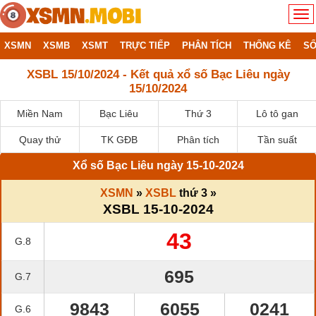
XSMN
XSMB
XSMT
TRỰC TIẾP
PHÂN TÍCH
THỐNG KÊ
SỔ
XSBL 15/10/2024 - Kết quả xổ số Bạc Liêu ngày
15/10/2024
Miền Nam
Bạc Liêu
Thứ 3
Lô tô gan
Quay thử
TK GĐB
Phân tích
Tần suất
Xổ số Bạc Liêu ngày 15-10-2024
XSMN
»
XSBL
thứ 3 »
XSBL 15-10-2024
43
G.8
695
G.7
9843
6055
0241
G.6