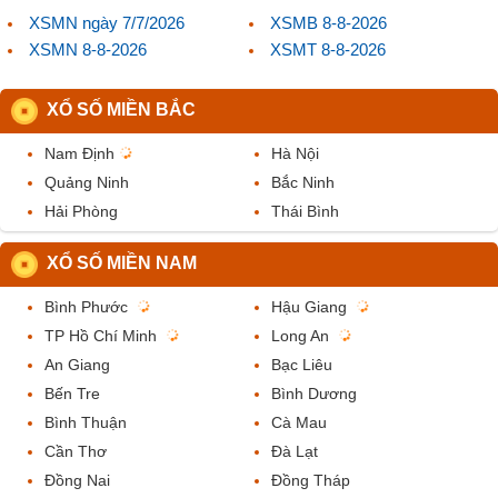
XSMN ngày 7/7/2026
XSMB 8-8-2026
XSMN 8-8-2026
XSMT 8-8-2026
XỔ SỐ MIỀN BẮC
Nam Định
Hà Nội
Quảng Ninh
Bắc Ninh
Hải Phòng
Thái Bình
XỔ SỐ MIỀN NAM
Bình Phước
Hậu Giang
TP Hồ Chí Minh
Long An
An Giang
Bạc Liêu
Bến Tre
Bình Dương
Bình Thuận
Cà Mau
Cần Thơ
Đà Lạt
Đồng Nai
Đồng Tháp