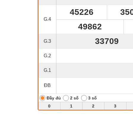
45226
35
G.4
49862
33709
G.3
G.2
G.1
ĐB
0
1
2
3