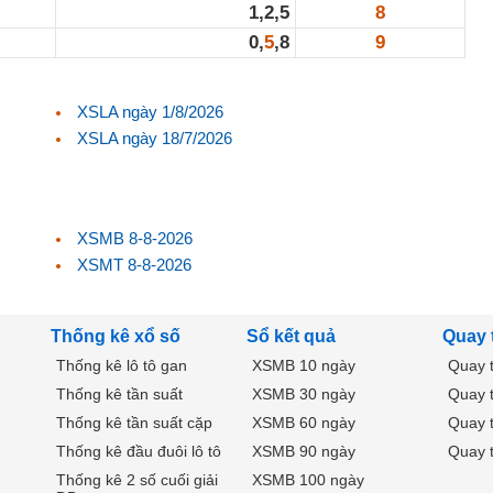
1,2,5
8
0,
5
,8
9
XSLA ngày 1/8/2026
XSLA ngày 18/7/2026
XSMB 8-8-2026
XSMT 8-8-2026
Thống kê xổ số
Sổ kết quả
Quay 
Thống kê lô tô gan
XSMB 10 ngày
Quay 
Thống kê tần suất
XSMB 30 ngày
Quay 
Thống kê tần suất cặp
XSMB 60 ngày
Quay 
Thống kê đầu đuôi lô tô
XSMB 90 ngày
Quay t
Thống kê 2 số cuối giải
XSMB 100 ngày