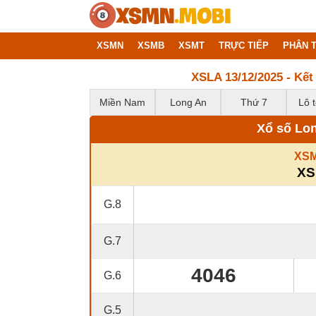
XSMN
XSMB
XSMT
TRỰC TIẾP
PHÂN T
XSLA 13/12/2025 - Kết
Miền Nam
Long An
Thứ 7
Lô 
Xổ số Lon
XS
XS
G.8
G.7
4046
G.6
G.5