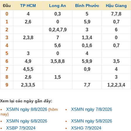
Đầu
TP HCM
Long An
Bình Phước
Hậu Giang
0
4
0,3
5
7,7,8
1
2,6
0
5,9
0,7
2
0,2,4,7,9
3
6
3
2,3,8
7
1,3,4
0
4
5,6
0,1,6
0,7
5
3
0
4
6
4,9
3,5,8,8
5,9,9
3,5
7
4,5,5
0,9
4
8
2,6
1,5
3
9
2,3,3,5
7,7
1,2,2,3,4
Xem lại các ngày gần đây:
XSMN ngày 8/8/2026
XSMN ngày 7/8/2026
(hôm
nay)
XSMN ngày 6/8/2026
XSMN ngày 5/8/2026
XSBP 7/9/2024
XSHG 7/9/2024