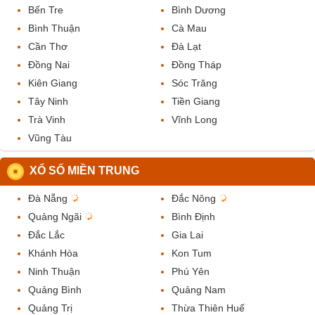
Bến Tre
Bình Dương
Bình Thuận
Cà Mau
Cần Thơ
Đà Lạt
Đồng Nai
Đồng Tháp
Kiên Giang
Sóc Trăng
Tây Ninh
Tiền Giang
Trà Vinh
Vĩnh Long
Vũng Tàu
XỔ SỐ MIỀN TRUNG
Đà Nẵng
Đắc Nông
Quảng Ngãi
Bình Định
Đắc Lắc
Gia Lai
Khánh Hòa
Kon Tum
Ninh Thuận
Phú Yên
Quảng Bình
Quảng Nam
Quảng Trị
Thừa Thiên Huế