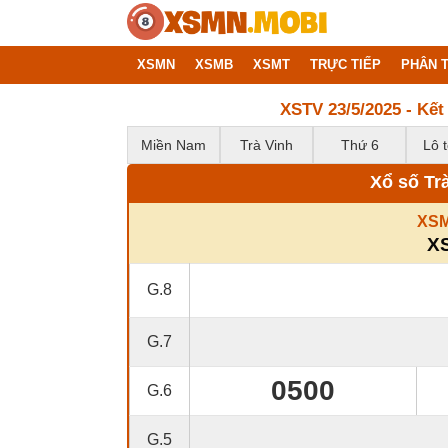
XSMN
XSMB
XSMT
TRỰC TIẾP
PHÂN T
XSTV 23/5/2025 - Kết
Miền Nam
Trà Vinh
Thứ 6
Lô 
Xổ số Tr
XS
XS
G.8
G.7
0500
G.6
G.5