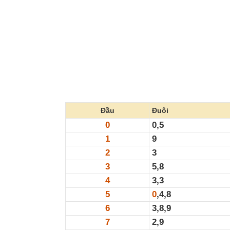
Đầu
Đuôi
0
0,5
1
9
2
3
3
5,8
4
3,3
5
0
,4,8
6
3,8,9
7
2,9