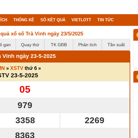
ÍCH
THỐNG KÊ
SỔ KẾT QUẢ
VIETLOTT
TIN TỨC
 quả xổ số Trà Vinh ngày 23/5/2025
tô gan
Quay thử
TK GĐB
Phân tích
Tần suất
à Vinh ngày 23-5-2025
MN
»
XSTV
thứ 6 »
TV 23-5-2025
05
979
3358
2269
8363