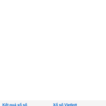
Kết quả xổ số
Xổ số Vietlott