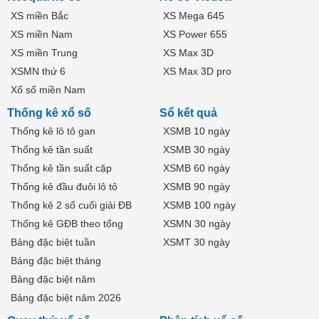
XS miền Bắc
XS Mega 645
XS miền Nam
XS Power 655
XS miền Trung
XS Max 3D
XSMN thứ 6
XS Max 3D pro
Xổ số miền Nam
Thống kê xổ số
Sổ kết quả
Thống kê lô tô gan
XSMB 10 ngày
Thống kê tần suất
XSMB 30 ngày
Thống kê tần suất cặp
XSMB 60 ngày
Thống kê đầu đuôi lô tô
XSMB 90 ngày
Thống kê 2 số cuối giải ĐB
XSMB 100 ngày
Thống kê GĐB theo tổng
XSMN 30 ngày
Bảng đặc biệt tuần
XSMT 30 ngày
Bảng đặc biệt tháng
Bảng đặc biệt năm
Bảng đặc biệt năm 2026