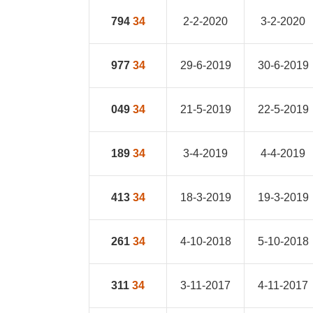
794
34
2-2-2020
3-2-2020
977
34
29-6-2019
30-6-2019
049
34
21-5-2019
22-5-2019
189
34
3-4-2019
4-4-2019
413
34
18-3-2019
19-3-2019
261
34
4-10-2018
5-10-2018
311
34
3-11-2017
4-11-2017