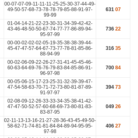
00-07-07-09-11-11-11-25-25-30-37-44-49-
49-50-57-68-73-78-78-79-85-88-91-97-
631
07
99-99
01-04-14-21-22-23-30-31-34-39-42-42-
43-46-48-50-50-67-74-77-77-86-89-94-
736
22
95-97-99
00-00-02-02-02-05-19-35-38-38-39-44-
45-47-47-57-64-67-73-77-78-81-85-86-
316
35
88-94-99
00-02-06-09-22-26-27-31-41-45-45-46-
60-63-64-69-76-76-79-83-84-85-86-91-
700
84
96-97-98
00-05-06-15-17-23-25-31-32-39-39-47-
47-54-58-63-70-71-72-73-80-81-87-89-
394
73
91-97-97
02-08-09-12-26-33-33-34-35-38-41-42-
47-47-50-52-57-60-68-69-73-80-81-83-
049
26
83-87-95
02-11-13-13-16-21-27-28-36-43-45-49-50-
58-62-71-74-81-81-84-84-89-94-95-95-
406
27
97-98