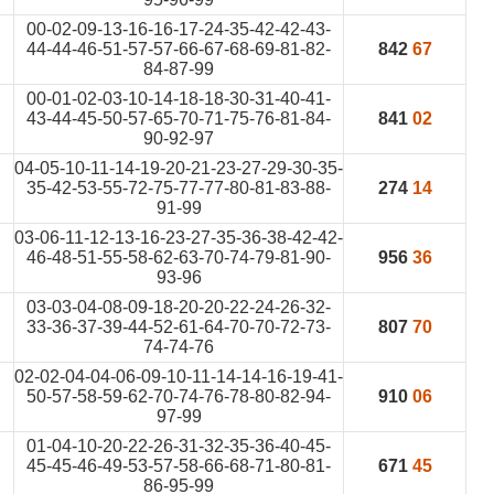
00-02-09-13-16-16-17-24-35-42-42-43-
44-44-46-51-57-57-66-67-68-69-81-82-
842
67
84-87-99
00-01-02-03-10-14-18-18-30-31-40-41-
43-44-45-50-57-65-70-71-75-76-81-84-
841
02
90-92-97
04-05-10-11-14-19-20-21-23-27-29-30-35-
35-42-53-55-72-75-77-77-80-81-83-88-
274
14
91-99
03-06-11-12-13-16-23-27-35-36-38-42-42-
46-48-51-55-58-62-63-70-74-79-81-90-
956
36
93-96
03-03-04-08-09-18-20-20-22-24-26-32-
33-36-37-39-44-52-61-64-70-70-72-73-
807
70
74-74-76
02-02-04-04-06-09-10-11-14-14-16-19-41-
50-57-58-59-62-70-74-76-78-80-82-94-
910
06
97-99
01-04-10-20-22-26-31-32-35-36-40-45-
45-45-46-49-53-57-58-66-68-71-80-81-
671
45
86-95-99