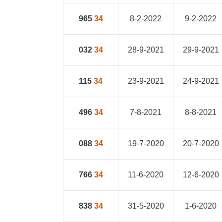
965
34
8-2-2022
9-2-2022
032
34
28-9-2021
29-9-2021
115
34
23-9-2021
24-9-2021
496
34
7-8-2021
8-8-2021
088
34
19-7-2020
20-7-2020
766
34
11-6-2020
12-6-2020
838
34
31-5-2020
1-6-2020