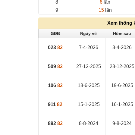
8
6
lần
9
15
lần
Xem thống 
GĐB
Ngày về
Hôm sau
023
82
7-4-2026
8-4-2026
509
82
27-12-2025
28-12-2025
106
82
18-6-2025
19-6-2025
911
82
15-1-2025
16-1-2025
892
82
8-8-2024
9-8-2024