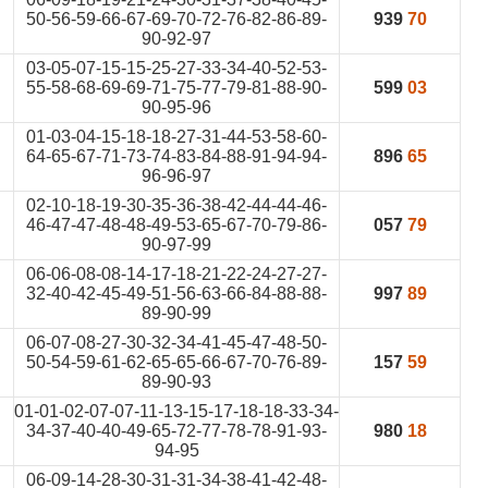
50-56-59-66-67-69-70-72-76-82-86-89-
939
70
90-92-97
03-05-07-15-15-25-27-33-34-40-52-53-
55-58-68-69-69-71-75-77-79-81-88-90-
599
03
90-95-96
01-03-04-15-18-18-27-31-44-53-58-60-
64-65-67-71-73-74-83-84-88-91-94-94-
896
65
96-96-97
02-10-18-19-30-35-36-38-42-44-44-46-
46-47-47-48-48-49-53-65-67-70-79-86-
057
79
90-97-99
06-06-08-08-14-17-18-21-22-24-27-27-
32-40-42-45-49-51-56-63-66-84-88-88-
997
89
89-90-99
06-07-08-27-30-32-34-41-45-47-48-50-
50-54-59-61-62-65-65-66-67-70-76-89-
157
59
89-90-93
01-01-02-07-07-11-13-15-17-18-18-33-34-
34-37-40-40-49-65-72-77-78-78-91-93-
980
18
94-95
06-09-14-28-30-31-31-34-38-41-42-48-