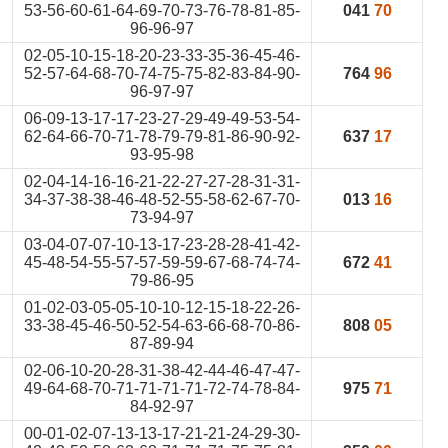
53-56-60-61-64-69-70-73-76-78-81-85-
041
70
96-96-97
02-05-10-15-18-20-23-33-35-36-45-46-
52-57-64-68-70-74-75-75-82-83-84-90-
764
96
96-97-97
06-09-13-17-17-23-27-29-49-49-53-54-
62-64-66-70-71-78-79-79-81-86-90-92-
637
17
93-95-98
02-04-14-16-16-21-22-27-27-28-31-31-
34-37-38-38-46-48-52-55-58-62-67-70-
013
16
73-94-97
03-04-07-07-10-13-17-23-28-28-41-42-
45-48-54-55-57-57-59-59-67-68-74-74-
672
41
79-86-95
01-02-03-05-05-10-10-12-15-18-22-26-
33-38-45-46-50-52-54-63-66-68-70-86-
808
05
87-89-94
02-06-10-20-28-31-38-42-44-46-47-47-
49-64-68-70-71-71-71-71-72-74-78-84-
975
71
84-92-97
00-01-02-07-13-13-17-21-21-24-29-30-