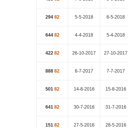
294
82
5-5-2018
6-5-2018
644
82
4-4-2018
5-4-2018
422
82
26-10-2017
27-10-2017
888
82
6-7-2017
7-7-2017
501
82
14-8-2016
15-8-2016
641
82
30-7-2016
31-7-2016
151
82
27-5-2016
28-5-2016