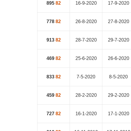
895
82
16-9-2020
17-9-2020
778
82
26-8-2020
27-8-2020
913
82
28-7-2020
29-7-2020
469
82
25-6-2020
26-6-2020
833
82
7-5-2020
8-5-2020
459
82
28-2-2020
29-2-2020
727
82
16-1-2020
17-1-2020