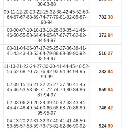
80-83-88
09-11-12-20-20-22-25-32-38-42-45-52-60-
64-67-67-68-69-74-77-79-81-82-85-87-
782
38
90-94
00-00-07-10-10-13-18-28-33-35-41-46-
46-50-55-58-64-64-65-67-67-77-82-82-
372
94
84-94-97
00-01-04-06-07-17-25-25-27-36-38-41-
41-43-43-43-53-64-79-88-89-89-90-92-
516
27
93-94-97
11-13-21-22-24-27-30-30-41-44-45-46-52-
56-62-68-70-73-76-92-93-94-94-94-95-
282
94
99-99
02-09-15-16-21-22-25-27-37-40-41-45-
45-46-53-53-68-71-72-74-79-80-84-86-
859
84
87-94-97
02-03-06-20-20-39-39-40-42-43-43-44-
45-47-48-49-54-60-66-68-68-70-86-89-
746
42
95-95-97
04-13-20-22-31-32-37-40-41-41-46-50-
53-55-57-58-59-73-73-81-82-86-90-92-
924
90