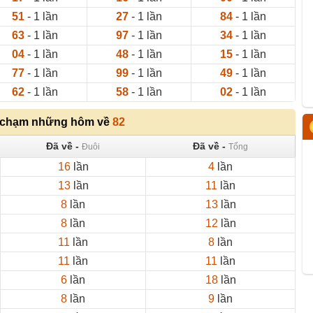
51
- 1 lần
27
- 1 lần
84
- 1 lần
63
- 1 lần
97
- 1 lần
34
- 1 lần
04
- 1 lần
48
- 1 lần
15
- 1 lần
77
- 1 lần
99
- 1 lần
49
- 1 lần
62
- 1 lần
58
- 1 lần
02
- 1 lần
 chạm những hôm về
82
Đã về -
Đã về -
Đuôi
Tổng
16
lần
4
lần
13
lần
11
lần
8
lần
13
lần
8
lần
12
lần
11
lần
8
lần
11
lần
11
lần
6
lần
18
lần
8
lần
9
lần