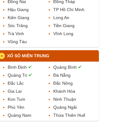
Đồng Nai
Đồng Tháp
Hậu Giang
TP Hồ Chí Minh
Kiên Giang
Long An
Sóc Trăng
Tiền Giang
Trà Vinh
Vĩnh Long
Vũng Tàu
XỔ SỐ MIỀN TRUNG
Bình Định
Quảng Bình
Quảng Trị
Đà Nẵng
Đắc Lắc
Đắc Nông
Gia Lai
Khánh Hòa
Kon Tum
Ninh Thuận
Phú Yên
Quảng Ngãi
Quảng Nam
Thừa Thiên Huế