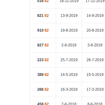
016
82
16-11-2019
17-11-2019
821
82
13-9-2019
14-9-2019
910
82
19-8-2019
20-8-2019
827
82
2-8-2019
3-8-2019
223
82
25-7-2019
26-7-2019
389
82
14-5-2019
15-5-2019
266
82
16-3-2019
17-3-2019
458
82
7-6-2018
8-6-2018