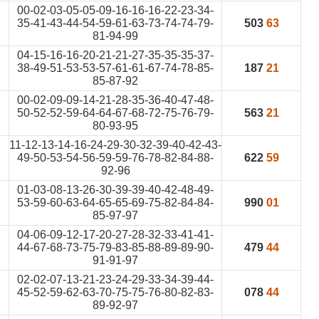
00-02-03-05-05-09-16-16-16-22-23-34-
35-41-43-44-54-59-61-63-73-74-74-79-
503
63
81-94-99
04-15-16-16-20-21-21-27-35-35-35-37-
38-49-51-53-53-57-61-61-67-74-78-85-
187
21
85-87-92
00-02-09-09-14-21-28-35-36-40-47-48-
50-52-52-59-64-64-67-68-72-75-76-79-
563
21
80-93-95
11-12-13-14-16-24-29-30-32-39-40-42-43-
49-50-53-54-56-59-59-76-78-82-84-88-
622
59
92-96
01-03-08-13-26-30-39-39-40-42-48-49-
53-59-60-63-64-65-65-69-75-82-84-84-
990
01
85-97-97
04-06-09-12-17-20-27-28-32-33-41-41-
44-67-68-73-75-79-83-85-88-89-89-90-
479
44
91-91-97
02-02-07-13-21-23-24-29-33-34-39-44-
45-52-59-62-63-70-75-75-76-80-82-83-
078
44
89-92-97