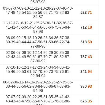
95-97-98
03-07-07-09-10-11-12-18-28-29-37-40-43-
47-48-49-54-55-55-56-63-71-73-82-83-
523
71
84-87
11-12-17-18-19-21-25-26-30-31-32-36-37-
41-41-43-50-54-54-56-63-64-75-76-84-
712
18
97-98
06-09-09-15-18-19-26-28-34-36-37-38-
39-39-40-44-44-47-50-51-59-66-72-74-
518
59
77-88-98
02-06-07-09-10-12-14-26-29-30-35-38-
42-43-44-49-50-61-67-70-71-80-82-87-
757
43
87-90-92
07-10-10-12-17-17-23-24-34-34-36-41-
45-46-50-53-61-67-70-70-70-75-76-91-
341
94
92-94-94
00-02-06-11-14-16-19-20-22-25-27-35-36-
38-44-53-56-62-78-84-86-86-87-87-93-
930
93
94-96
07-07-07-09-20-22-25-31-35-35-41-42-
43-43-46-47-58-65-67-70-71-76-81-86-
676
35