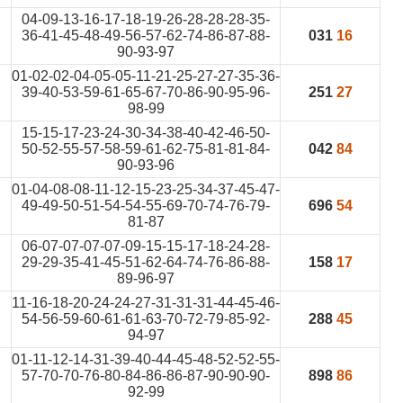
04-09-13-16-17-18-19-26-28-28-28-35-
36-41-45-48-49-56-57-62-74-86-87-88-
031
16
90-93-97
01-02-02-04-05-05-11-21-25-27-27-35-36-
39-40-53-59-61-65-67-70-86-90-95-96-
251
27
98-99
15-15-17-23-24-30-34-38-40-42-46-50-
50-52-55-57-58-59-61-62-75-81-81-84-
042
84
90-93-96
01-04-08-08-11-12-15-23-25-34-37-45-47-
49-49-50-51-54-54-55-69-70-74-76-79-
696
54
81-87
06-07-07-07-07-09-15-15-17-18-24-28-
29-29-35-41-45-51-62-64-74-76-86-88-
158
17
89-96-97
11-16-18-20-24-24-27-31-31-31-44-45-46-
54-56-59-60-61-61-63-70-72-79-85-92-
288
45
94-97
01-11-12-14-31-39-40-44-45-48-52-52-55-
57-70-70-76-80-84-86-86-87-90-90-90-
898
86
92-99