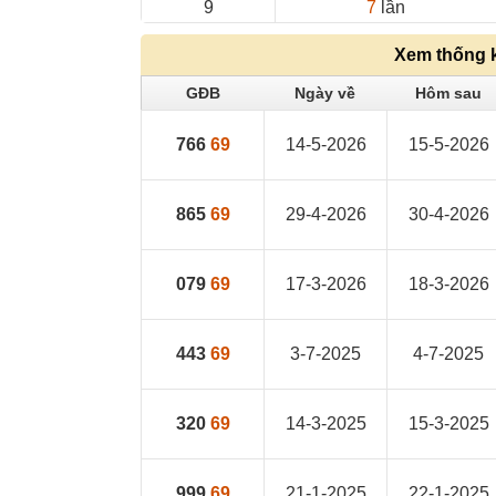
9
7
lần
Xem thống 
GĐB
Ngày về
Hôm sau
766
69
14-5-2026
15-5-2026
865
69
29-4-2026
30-4-2026
079
69
17-3-2026
18-3-2026
443
69
3-7-2025
4-7-2025
320
69
14-3-2025
15-3-2025
999
69
21-1-2025
22-1-2025