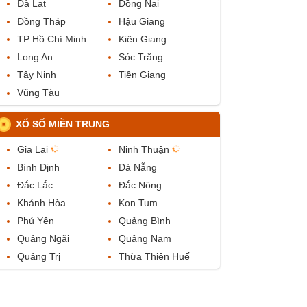
Đà Lạt
Đồng Nai
Đồng Tháp
Hậu Giang
TP Hồ Chí Minh
Kiên Giang
Long An
Sóc Trăng
Tây Ninh
Tiền Giang
Vũng Tàu
XỔ SỐ MIỀN TRUNG
Gia Lai
Ninh Thuận
Bình Định
Đà Nẵng
Đắc Lắc
Đắc Nông
Khánh Hòa
Kon Tum
Phú Yên
Quảng Bình
Quảng Ngãi
Quảng Nam
Quảng Trị
Thừa Thiên Huế