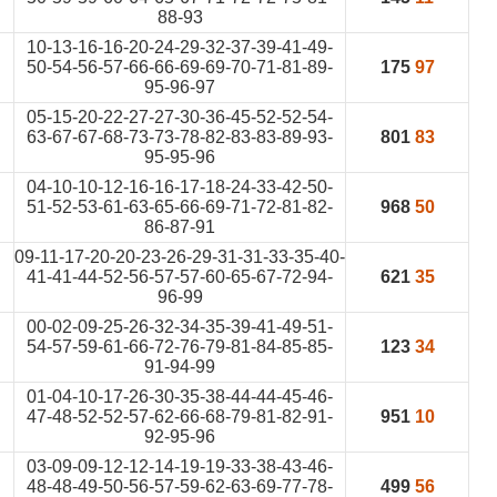
88-93
10-13-16-16-20-24-29-32-37-39-41-49-
50-54-56-57-66-66-69-69-70-71-81-89-
175
97
95-96-97
05-15-20-22-27-27-30-36-45-52-52-54-
63-67-67-68-73-73-78-82-83-83-89-93-
801
83
95-95-96
04-10-10-12-16-16-17-18-24-33-42-50-
51-52-53-61-63-65-66-69-71-72-81-82-
968
50
86-87-91
09-11-17-20-20-23-26-29-31-31-33-35-40-
41-41-44-52-56-57-57-60-65-67-72-94-
621
35
96-99
00-02-09-25-26-32-34-35-39-41-49-51-
54-57-59-61-66-72-76-79-81-84-85-85-
123
34
91-94-99
01-04-10-17-26-30-35-38-44-44-45-46-
47-48-52-52-57-62-66-68-79-81-82-91-
951
10
92-95-96
03-09-09-12-12-14-19-19-33-38-43-46-
48-48-49-50-56-57-59-62-63-69-77-78-
499
56