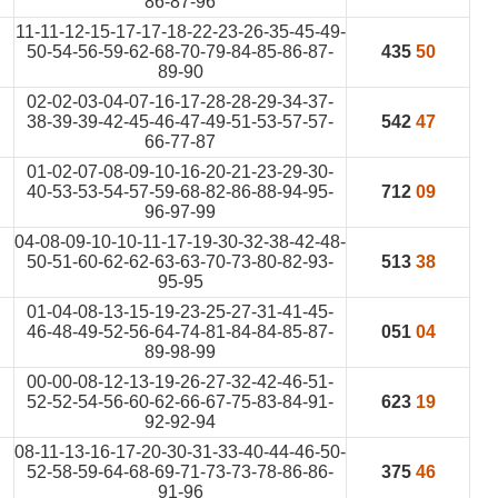
86-87-96
11-11-12-15-17-17-18-22-23-26-35-45-49-
50-54-56-59-62-68-70-79-84-85-86-87-
435
50
89-90
02-02-03-04-07-16-17-28-28-29-34-37-
38-39-39-42-45-46-47-49-51-53-57-57-
542
47
66-77-87
01-02-07-08-09-10-16-20-21-23-29-30-
40-53-53-54-57-59-68-82-86-88-94-95-
712
09
96-97-99
04-08-09-10-10-11-17-19-30-32-38-42-48-
50-51-60-62-62-63-63-70-73-80-82-93-
513
38
95-95
01-04-08-13-15-19-23-25-27-31-41-45-
46-48-49-52-56-64-74-81-84-84-85-87-
051
04
89-98-99
00-00-08-12-13-19-26-27-32-42-46-51-
52-52-54-56-60-62-66-67-75-83-84-91-
623
19
92-92-94
08-11-13-16-17-20-30-31-33-40-44-46-50-
52-58-59-64-68-69-71-73-73-78-86-86-
375
46
91-96