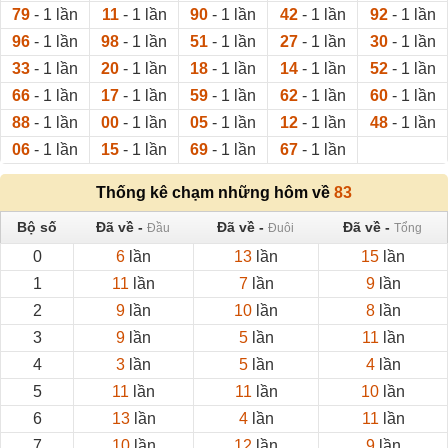
79
- 1 lần
11
- 1 lần
90
- 1 lần
42
- 1 lần
92
- 1 lần
96
- 1 lần
98
- 1 lần
51
- 1 lần
27
- 1 lần
30
- 1 lần
33
- 1 lần
20
- 1 lần
18
- 1 lần
14
- 1 lần
52
- 1 lần
66
- 1 lần
17
- 1 lần
59
- 1 lần
62
- 1 lần
60
- 1 lần
88
- 1 lần
00
- 1 lần
05
- 1 lần
12
- 1 lần
48
- 1 lần
06
- 1 lần
15
- 1 lần
69
- 1 lần
67
- 1 lần
Thống kê chạm những hôm về
83
Bộ số
Đã về -
Đã về -
Đã về -
Đầu
Đuôi
Tổng
0
6
lần
13
lần
15
lần
1
11
lần
7
lần
9
lần
2
9
lần
10
lần
8
lần
3
9
lần
5
lần
11
lần
4
3
lần
5
lần
4
lần
5
11
lần
11
lần
10
lần
6
13
lần
4
lần
11
lần
7
10
lần
12
lần
9
lần