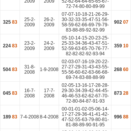
2009
2009
52-62-64-64-65-65-67-
72-74-80-80-89-99
07-07-10-18-21-26-29-
25-2-
26-2-
30-32-33-35-47-51-56-
325
83
902
07
2009
2009
58-59-62-66-69-79-79-
83-88-89-92-92-99
05-10-14-15-20-23-25-
23-2-
24-2-
25-33-34-36-43-47-51-
224
83
359
10
2009
2009
52-59-63-65-70-76-77-
82-82-82-92-93-94
02-03-07-16-19-20-22-
31-8-
27-27-29-31-43-43-55-
504
83
1-9-2008
268
60
2008
55-56-60-62-63-66-68-
69-74-83-88-88-99
02-05-13-16-17-28-28-
16-7-
17-7-
29-30-34-39-42-44-45-
045
83
873
28
2008
2008
46-46-53-62-62-67-70-
72-80-84-87-91-93
00-01-01-02-05-06-14-
17-27-29-36-41-41-42-
189
83
7-4-2008
8-4-2008
996
88
47-52-55-63-79-80-81-
81-88-89-90-91-95