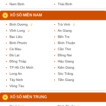
Nam Định
Thái Bình
XỔ SỐ MIỀN NAM
Bình Dương
Trà Vinh
Vĩnh Long
An Giang
Bạc Liêu
Bến Tre
Bình Phước
Bình Thuận
Cà Mau
Cần Thơ
Đà Lạt
Đồng Nai
Đồng Tháp
Hậu Giang
TP Hồ Chí Minh
Kiên Giang
Long An
Sóc Trăng
Tây Ninh
Tiền Giang
Vũng Tàu
XỔ SỐ MIỀN TRUNG