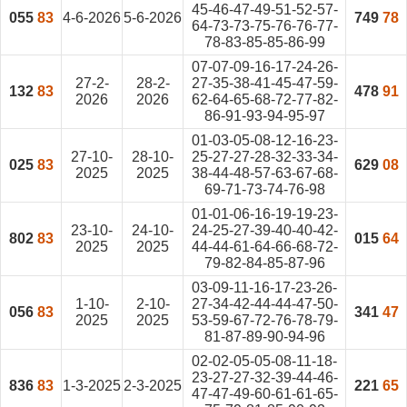
45-46-47-49-51-52-57-
055
83
4-6-2026
5-6-2026
749
78
64-73-73-75-76-76-77-
78-83-85-85-86-99
07-07-09-16-17-24-26-
27-2-
28-2-
27-35-38-41-45-47-59-
132
83
478
91
2026
2026
62-64-65-68-72-77-82-
86-91-93-94-95-97
01-03-05-08-12-16-23-
27-10-
28-10-
25-27-27-28-32-33-34-
025
83
629
08
2025
2025
38-44-48-57-63-67-68-
69-71-73-74-76-98
01-01-06-16-19-19-23-
23-10-
24-10-
24-25-27-39-40-40-42-
802
83
015
64
2025
2025
44-44-61-64-66-68-72-
79-82-84-85-87-96
03-09-11-16-17-23-26-
1-10-
2-10-
27-34-42-44-44-47-50-
056
83
341
47
2025
2025
53-59-67-72-76-78-79-
81-87-89-90-94-96
02-02-05-05-08-11-18-
23-27-27-32-39-44-46-
836
83
1-3-2025
2-3-2025
221
65
47-47-49-60-61-61-65-