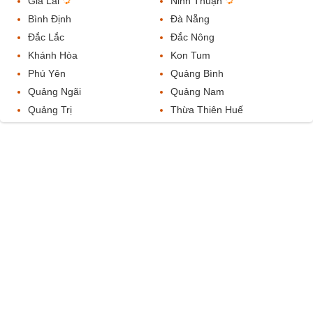
Gia Lai
Ninh Thuận
Bình Định
Đà Nẵng
Đắc Lắc
Đắc Nông
Khánh Hòa
Kon Tum
Phú Yên
Quảng Bình
Quảng Ngãi
Quảng Nam
Quảng Trị
Thừa Thiên Huế