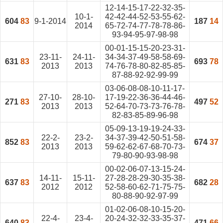
12-14-15-17-22-32-35-
10-1-
42-42-44-52-53-55-62-
604
83
9-1-2014
187
14
2014
65-72-74-77-78-78-86-
93-94-95-97-98-98
00-01-15-15-20-23-31-
23-11-
24-11-
34-34-37-49-58-58-69-
631
83
693
78
2013
2013
74-76-78-80-82-85-85-
87-88-92-92-99-99
03-06-08-08-10-11-17-
27-10-
28-10-
17-19-22-36-36-44-46-
271
83
497
52
2013
2013
52-64-70-73-73-76-78-
82-83-85-89-96-98
05-09-13-19-19-24-33-
22-2-
23-2-
34-37-39-42-50-51-58-
852
83
674
37
2013
2013
59-62-62-67-68-70-73-
79-80-90-93-98-98
00-02-06-07-13-15-24-
14-11-
15-11-
27-28-28-29-30-35-38-
637
83
682
28
2012
2012
52-58-60-62-71-75-75-
80-88-90-92-97-99
01-02-06-08-10-15-20-
22-4-
23-4-
20-24-32-32-33-35-37-
640
83
471
66