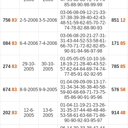
85-88-90-98-99-99
03-06-08-09-12-21-33-
37-38-39-39-40-42-43-
756
83
2-5-2006
3-5-2006
851
12
48-51-59-62-65-70-72-
74-78-82-88-90-93
03-06-08-20-21-27-31-
31-43-44-52-53-58-61-
084
83
6-4-2006
7-4-2006
171
85
66-70-71-72-82-82-85-
90-91-94-96-97-98
01-05-05-05-10-10-16-
29-10-
30-10-
18-19-21-28-40-43-52-
274
83
785
85
2005
2005
57-62-64-64-69-74-74-
77-85-91-92-92-95
01-04-09-09-09-13-17-
31-34-34-36-38-40-58-
674
83
8-9-2005
9-9-2005
576
58
59-60-68-69-71-73-75-
85-86-90-91-95-96
01-04-11-19-21-23-26-
12-6-
13-6-
31-35-37-44-48-48-48-
202
83
914
48
2005
2005
53-58-61-63-68-71-86-
90-90-92-93-95-97