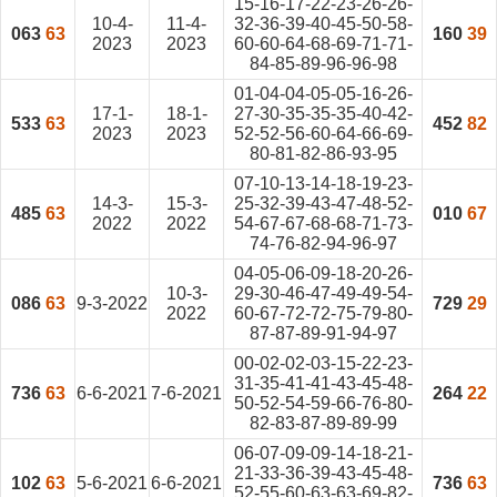
15-16-17-22-23-26-26-
10-4-
11-4-
32-36-39-40-45-50-58-
063
63
160
39
2023
2023
60-60-64-68-69-71-71-
84-85-89-96-96-98
01-04-04-05-05-16-26-
17-1-
18-1-
27-30-35-35-35-40-42-
533
63
452
82
2023
2023
52-52-56-60-64-66-69-
80-81-82-86-93-95
07-10-13-14-18-19-23-
14-3-
15-3-
25-32-39-43-47-48-52-
485
63
010
67
2022
2022
54-67-67-68-68-71-73-
74-76-82-94-96-97
04-05-06-09-18-20-26-
10-3-
29-30-46-47-49-49-54-
086
63
9-3-2022
729
29
2022
60-67-72-72-75-79-80-
87-87-89-91-94-97
00-02-02-03-15-22-23-
31-35-41-41-43-45-48-
736
63
6-6-2021
7-6-2021
264
22
50-52-54-59-66-76-80-
82-83-87-89-89-99
06-07-09-09-14-18-21-
21-33-36-39-43-45-48-
102
63
5-6-2021
6-6-2021
736
63
52-55-60-63-63-69-82-