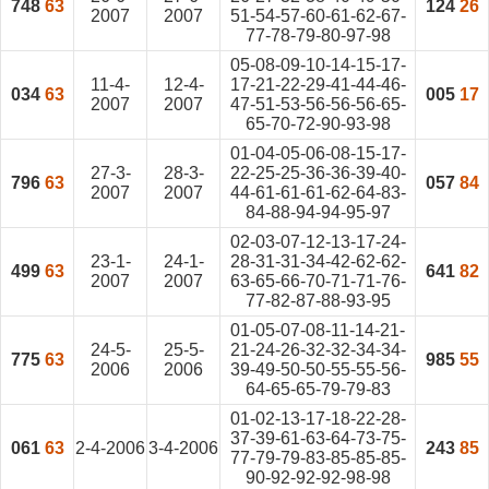
748
63
124
26
2007
2007
51-54-57-60-61-62-67-
77-78-79-80-97-98
05-08-09-10-14-15-17-
11-4-
12-4-
17-21-22-29-41-44-46-
034
63
005
17
2007
2007
47-51-53-56-56-56-65-
65-70-72-90-93-98
01-04-05-06-08-15-17-
27-3-
28-3-
22-25-25-36-36-39-40-
796
63
057
84
2007
2007
44-61-61-61-62-64-83-
84-88-94-94-95-97
02-03-07-12-13-17-24-
23-1-
24-1-
28-31-31-34-42-62-62-
499
63
641
82
2007
2007
63-65-66-70-71-71-76-
77-82-87-88-93-95
01-05-07-08-11-14-21-
24-5-
25-5-
21-24-26-32-32-34-34-
775
63
985
55
2006
2006
39-49-50-50-55-55-56-
64-65-65-79-79-83
01-02-13-17-18-22-28-
37-39-61-63-64-73-75-
061
63
2-4-2006
3-4-2006
243
85
77-79-79-83-85-85-85-
90-92-92-92-98-98