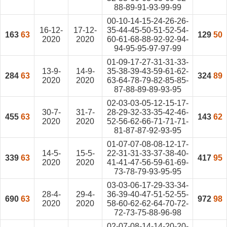
88-89-91-93-99-99
00-10-14-15-24-26-26-
16-12-
17-12-
35-44-45-50-51-52-54-
163
63
129
50
2020
2020
60-61-68-88-92-92-94-
94-95-95-97-97-99
01-09-17-27-31-31-33-
13-9-
14-9-
35-38-39-43-59-61-62-
284
63
324
89
2020
2020
63-64-78-79-82-85-85-
87-88-89-89-93-95
02-03-03-05-12-15-17-
30-7-
31-7-
28-29-32-33-35-42-46-
455
63
143
62
2020
2020
52-56-62-66-71-71-71-
81-87-87-92-93-95
01-07-07-08-08-12-17-
14-5-
15-5-
22-31-31-33-37-38-40-
339
63
417
95
2020
2020
41-41-47-56-59-61-69-
73-78-79-93-95-95
03-03-06-17-29-33-34-
28-4-
29-4-
36-39-40-47-51-52-55-
690
63
972
98
2020
2020
58-60-62-62-64-70-72-
72-73-75-88-96-98
02-07-08-14-14-20-20-