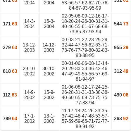
672
63
331
01
2004
2004
53-56-57-62-62-70-76-
84-87-93-95-99
02-05-08-09-12-16-17-
14-3-
15-3-
18-20-24-26-30-31-31-
171
63
544
73
2004
2004
40-46-55-61-67-68-68-
73-85-87-93-94
00-03-21-22-23-29-29-
13-12-
14-12-
32-44-47-56-62-63-71-
279
63
955
29
2003
2003
73-76-77-79-80-82-83-
83-88-95
00-01-06-06-08-13-14-
29-10-
30-10-
20-29-33-33-36-42-46-
818
63
312
49
2002
2002
47-49-49-55-56-57-69-
81-94-97
01-06-08-12-17-24-25-
14-9-
15-9-
26-28-31-31-33-38-38-
112
63
490
06
2002
2002
40-60-65-69-73-75-75-
77-88-94
11-17-18-24-26-33-35-
17-1-
18-1-
37-42-46-47-48-53-57-
789
63
268
92
2002
2002
57-59-59-65-71-72-77-
89-91-92