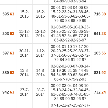
84-89-90-93-93-94
00-01-01-03-04-06-08-
15-2-
16-2-
15-22-23-24-31-38-46-
595
63
716
38
2015
2015
48-51-53-58-62-63-63-
79-80-88-88-89-99
01-03-05-05-10-10-23-
11-12-
12-12-
24-25-25-27-33-36-39-
203
63
641
23
2014
2014
41-45-52-54-65-77-81-
85-92-92-92-96-97
00-01-01-10-17-17-20-
30-11-
1-12-
20-20-25-25-29-33-37-
597
63
105
56
2014
2014
37-51-56-57-62-62-72-
79-84-86-91-92-97
02-02-02-03-07-08-14-
13-8-
14-8-
18-19-30-31-38-44-49-
380
63
831
92
2014
2014
54-54-55-60-62-64-65-
66-67-70-75-92-93
00-02-03-04-04-08-10-
27-7-
28-7-
15-18-24-24-32-34-45-
942
63
732
24
2014
2014
61-62-65-68-74-81-85-
85-89-90-93-96-97
07-15-22-24-25-27-37-