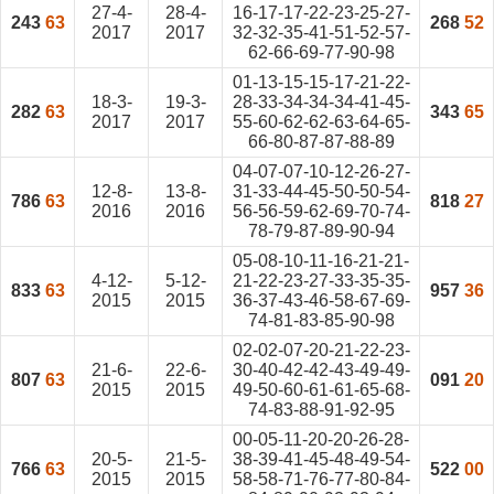
27-4-
28-4-
16-17-17-22-23-25-27-
243
63
268
52
2017
2017
32-32-35-41-51-52-57-
62-66-69-77-90-98
01-13-15-15-17-21-22-
18-3-
19-3-
28-33-34-34-34-41-45-
282
63
343
65
2017
2017
55-60-62-62-63-64-65-
66-80-87-87-88-89
04-07-07-10-12-26-27-
12-8-
13-8-
31-33-44-45-50-50-54-
786
63
818
27
2016
2016
56-56-59-62-69-70-74-
78-79-87-89-90-94
05-08-10-11-16-21-21-
4-12-
5-12-
21-22-23-27-33-35-35-
833
63
957
36
2015
2015
36-37-43-46-58-67-69-
74-81-83-85-90-98
02-02-07-20-21-22-23-
21-6-
22-6-
30-40-42-42-43-49-49-
807
63
091
20
2015
2015
49-50-60-61-61-65-68-
74-83-88-91-92-95
00-05-11-20-20-26-28-
20-5-
21-5-
38-39-41-45-48-49-54-
766
63
522
00
2015
2015
58-58-71-76-77-80-84-