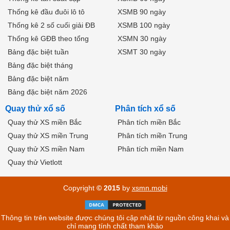
Thống kê đầu đuôi lô tô
XSMB 90 ngày
Thống kê 2 số cuối giải ĐB
XSMB 100 ngày
Thống kê GĐB theo tổng
XSMN 30 ngày
Bảng đặc biệt tuần
XSMT 30 ngày
Bảng đặc biệt tháng
Bảng đặc biệt năm
Bảng đặc biệt năm 2026
Quay thử xổ số
Phân tích xổ số
Quay thử XS miền Bắc
Phân tích miền Bắc
Quay thử XS miền Trung
Phân tích miền Trung
Quay thử XS miền Nam
Phân tích miền Nam
Quay thử Vietlott
Copyright
© 2015
by
xsmn.mobi
Thông tin trên website được chúng tôi cập nhật từ nguồn công khai và
chỉ mang tính chất tham khảo