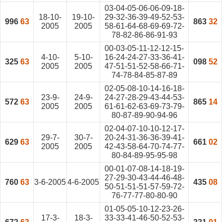
03-04-05-06-06-09-18-
18-10-
19-10-
29-32-36-39-49-52-53-
996
63
863
32
2005
2005
58-61-64-68-69-69-72-
78-82-86-86-91-93
00-03-05-11-12-12-15-
4-10-
5-10-
16-24-24-27-33-36-41-
325
63
098
52
2005
2005
47-51-51-52-58-66-71-
74-78-84-85-87-89
02-05-08-10-14-16-18-
23-9-
24-9-
24-27-28-29-43-44-53-
572
63
865
14
2005
2005
61-61-62-63-69-73-79-
80-87-89-90-94-96
02-04-07-10-10-12-17-
29-7-
30-7-
20-24-31-36-36-39-41-
629
63
661
02
2005
2005
42-43-58-64-70-74-77-
80-84-89-95-95-98
00-01-07-08-14-18-19-
27-29-30-43-44-46-48-
760
63
3-6-2005
4-6-2005
435
08
50-51-51-51-57-59-72-
76-77-77-80-80-90
01-05-05-10-12-23-26-
17-3-
18-3-
33-33-41-46-50-52-53-