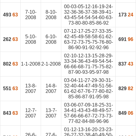
00-03-05-12-16-19-24-
7-10-
8-10-
32-36-36-37-38-39-41-
493
63
173
24
2008
2008
43-45-54-54-54-60-63-
73-80-80-85-86-92
07-12-17-25-27-33-35-
5-10-
6-10-
42-45-49-58-58-61-62-
262
63
691
96
2008
2008
63-72-73-75-75-76-80-
86-90-91-92-92-96
02-10-12-13-15-28-29-
33-34-36-43-49-54-54-
802
63
1-1-2008
2-1-2008
837
43
66-66-68-71-75-75-82-
87-90-93-95-97-98
03-04-11-27-29-30-31-
13-8-
14-8-
32-40-44-47-49-51-56-
551
63
829
82
2007
2007
61-62-67-76-77-80-82-
85-86-87-91-95-98
03-06-07-09-18-25-31-
12-7-
13-7-
34-41-43-43-48-49-57-
843
63
849
06
2007
2007
57-66-66-67-72-73-73-
77-82-84-88-96-96
01-12-13-16-20-23-23-
26-6-
27-6-
26-27-32-38-40-49-50-