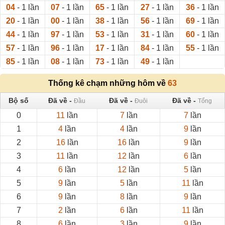
04
- 1 lần
07
- 1 lần
65
- 1 lần
27
- 1 lần
36
- 1 lần
20
- 1 lần
00
- 1 lần
38
- 1 lần
56
- 1 lần
69
- 1 lần
44
- 1 lần
97
- 1 lần
53
- 1 lần
31
- 1 lần
60
- 1 lần
57
- 1 lần
96
- 1 lần
17
- 1 lần
84
- 1 lần
55
- 1 lần
85
- 1 lần
08
- 1 lần
73
- 1 lần
49
- 1 lần
Thống kê chạm những hôm về
63
Bộ số
Đã về -
Đã về -
Đã về -
Đầu
Đuôi
Tổng
0
11
lần
7
lần
7
lần
1
4
lần
4
lần
9
lần
2
16
lần
16
lần
9
lần
3
11
lần
12
lần
6
lần
4
6
lần
12
lần
5
lần
5
9
lần
5
lần
11
lần
6
9
lần
8
lần
9
lần
7
2
lần
6
lần
11
lần
8
6
lần
3
lần
9
lần