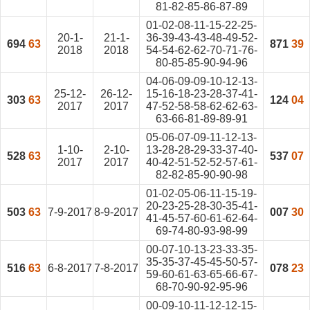
81-82-85-86-87-89
01-02-08-11-15-22-25-
20-1-
21-1-
36-39-43-43-48-49-52-
694
63
871
39
2018
2018
54-54-62-62-70-71-76-
80-85-85-90-94-96
04-06-09-09-10-12-13-
25-12-
26-12-
15-16-18-23-28-37-41-
303
63
124
04
2017
2017
47-52-58-58-62-62-63-
63-66-81-89-89-91
05-06-07-09-11-12-13-
1-10-
2-10-
13-28-28-29-33-37-40-
528
63
537
07
2017
2017
40-42-51-52-52-57-61-
82-82-85-90-90-98
01-02-05-06-11-15-19-
20-23-25-28-30-35-41-
503
63
7-9-2017
8-9-2017
007
30
41-45-57-60-61-62-64-
69-74-80-93-98-99
00-07-10-13-23-33-35-
35-35-37-45-45-50-57-
516
63
6-8-2017
7-8-2017
078
23
59-60-61-63-65-66-67-
68-70-90-92-95-96
00-09-10-11-12-12-15-