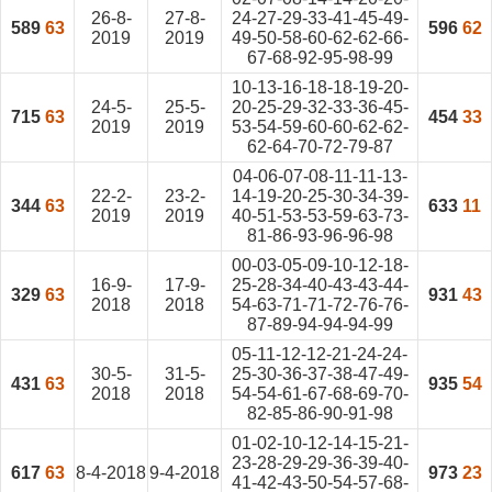
26-8-
27-8-
24-27-29-33-41-45-49-
589
63
596
62
2019
2019
49-50-58-60-62-62-66-
67-68-92-95-98-99
10-13-16-18-18-19-20-
24-5-
25-5-
20-25-29-32-33-36-45-
715
63
454
33
2019
2019
53-54-59-60-60-62-62-
62-64-70-72-79-87
04-06-07-08-11-11-13-
22-2-
23-2-
14-19-20-25-30-34-39-
344
63
633
11
2019
2019
40-51-53-53-59-63-73-
81-86-93-96-96-98
00-03-05-09-10-12-18-
16-9-
17-9-
25-28-34-40-43-43-44-
329
63
931
43
2018
2018
54-63-71-71-72-76-76-
87-89-94-94-94-99
05-11-12-12-21-24-24-
30-5-
31-5-
25-30-36-37-38-47-49-
431
63
935
54
2018
2018
54-54-61-67-68-69-70-
82-85-86-90-91-98
01-02-10-12-14-15-21-
23-28-29-29-36-39-40-
617
63
8-4-2018
9-4-2018
973
23
41-42-43-50-54-57-68-