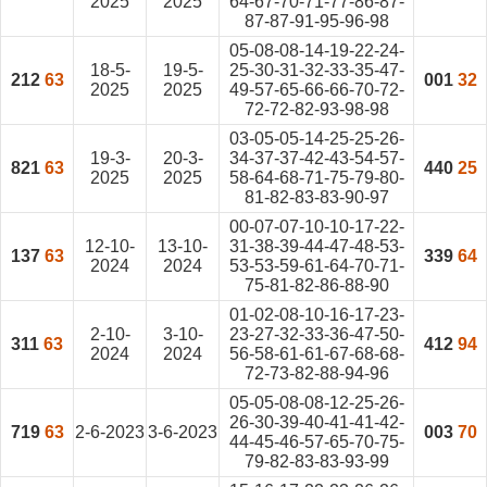
2025
2025
64-67-70-71-77-86-87-
87-87-91-95-96-98
05-08-08-14-19-22-24-
18-5-
19-5-
25-30-31-32-33-35-47-
212
63
001
32
2025
2025
49-57-65-66-66-70-72-
72-72-82-93-98-98
03-05-05-14-25-25-26-
19-3-
20-3-
34-37-37-42-43-54-57-
821
63
440
25
2025
2025
58-64-68-71-75-79-80-
81-82-83-83-90-97
00-07-07-10-10-17-22-
12-10-
13-10-
31-38-39-44-47-48-53-
137
63
339
64
2024
2024
53-53-59-61-64-70-71-
75-81-82-86-88-90
01-02-08-10-16-17-23-
2-10-
3-10-
23-27-32-33-36-47-50-
311
63
412
94
2024
2024
56-58-61-61-67-68-68-
72-73-82-88-94-96
05-05-08-08-12-25-26-
26-30-39-40-41-41-42-
719
63
2-6-2023
3-6-2023
003
70
44-45-46-57-65-70-75-
79-82-83-83-93-99