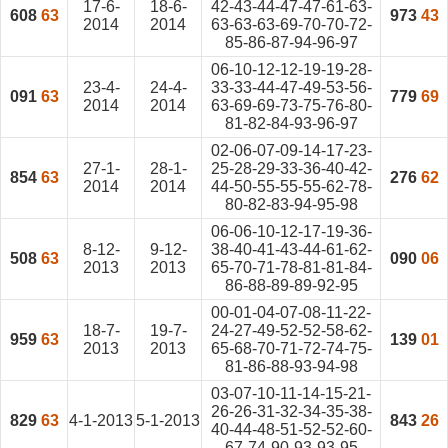
17-6-
18-6-
42-43-44-47-47-61-63-
608
63
973
43
2014
2014
63-63-63-69-70-70-72-
85-86-87-94-96-97
06-10-12-12-19-19-28-
23-4-
24-4-
33-33-44-47-49-53-56-
091
63
779
69
2014
2014
63-69-69-73-75-76-80-
81-82-84-93-96-97
02-06-07-09-14-17-23-
27-1-
28-1-
25-28-29-33-36-40-42-
854
63
276
62
2014
2014
44-50-55-55-55-62-78-
80-82-83-94-95-98
06-06-10-12-17-19-36-
8-12-
9-12-
38-40-41-43-44-61-62-
508
63
090
06
2013
2013
65-70-71-78-81-81-84-
86-88-89-89-92-95
00-01-04-07-08-11-22-
18-7-
19-7-
24-27-49-52-52-58-62-
959
63
139
01
2013
2013
65-68-70-71-72-74-75-
81-86-88-93-94-98
03-07-10-11-14-15-21-
26-26-31-32-34-35-38-
829
63
4-1-2013
5-1-2013
843
26
40-44-48-51-52-52-60-
67-74-90-93-93-95