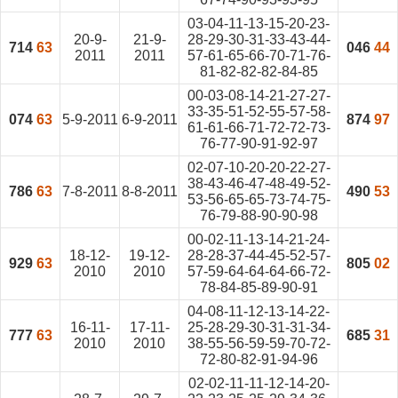
03-04-11-13-15-20-23-
20-9-
21-9-
28-29-30-31-33-43-44-
714
63
046
44
2011
2011
57-61-65-66-70-71-76-
81-82-82-82-84-85
00-03-08-14-21-27-27-
33-35-51-52-55-57-58-
074
63
5-9-2011
6-9-2011
874
97
61-61-66-71-72-72-73-
76-77-90-91-92-97
02-07-10-20-20-22-27-
38-43-46-47-48-49-52-
786
63
7-8-2011
8-8-2011
490
53
53-56-65-65-73-74-75-
76-79-88-90-90-98
00-02-11-13-14-21-24-
18-12-
19-12-
28-28-37-44-45-52-57-
929
63
805
02
2010
2010
57-59-64-64-64-66-72-
78-84-85-89-90-91
04-08-11-12-13-14-22-
16-11-
17-11-
25-28-29-30-31-31-34-
777
63
685
31
2010
2010
38-55-56-59-59-70-72-
72-80-82-91-94-96
02-02-11-11-12-14-20-