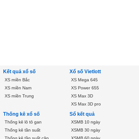
Kết quả xổ số
Xổ số Vietlott
XS miền Bắc
XS Mega 645
XS miền Nam
XS Power 655
XS miền Trung
XS Max 3D
XS Max 3D pro
Thống kê xổ số
Sổ kết quả
Thống kê lô tô gan
XSMB 10 ngày
Thống kê tần suất
XSMB 30 ngày
Thống kê tần suất cặp
XSMB 60 ngày