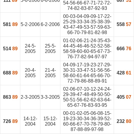
111
89
5-6-2006
6-6-2006
687
51
54-56-66-67-71-72-72-
74-82-83-87-92-93
00-03-04-09-09-17-22-
25-29-33-34-35-38-39-
581
89
5-2-2006
6-2-2006
558
57
43-47-49-53-57-59-63-
66-70-79-81-82-98
01-02-06-21-24-35-43-
24-5-
25-5-
44-45-46-46-52-52-58-
514
89
666
76
2005
2005
58-59-60-60-65-67-73-
76-77-82-94-97-97
04-09-17-19-23-27-29-
20-4-
21-4-
30-31-33-47-51-56-56-
688
89
428
61
2005
2005
58-60-61-64-65-66-70-
72-79-86-88-89-91
02-06-07-10-12-24-24-
29-39-47-48-49-50-50-
863
89
2-3-2005
3-3-2005
405
07
50-51-56-62-62-63-64-
65-67-76-83-93-95
00-01-02-05-06-08-15-
14-12-
15-12-
19-23-30-34-36-39-52-
726
89
232
80
2004
2004
60-66-67-70-78-79-80-
87-88-89-97-98