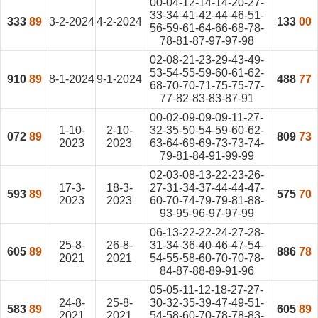
00-04-12-14-14-20-27-
33-34-41-42-44-46-51-
333
89
3-2-2024
4-2-2024
133
00
56-59-61-64-66-68-78-
78-81-87-97-97-98
02-08-21-23-29-43-49-
53-54-55-59-60-61-62-
910
89
8-1-2024
9-1-2024
488
77
68-70-70-71-75-75-77-
77-82-83-83-87-91
00-02-09-09-09-11-27-
1-10-
2-10-
32-35-50-54-59-60-62-
072
89
809
73
2023
2023
63-64-69-69-73-73-74-
79-81-84-91-99-99
02-03-08-13-22-23-26-
17-3-
18-3-
27-31-34-37-44-44-47-
593
89
575
70
2023
2023
60-70-74-79-79-81-88-
93-95-96-97-97-99
06-13-22-22-24-27-28-
25-8-
26-8-
31-34-36-40-46-47-54-
605
89
886
78
2021
2021
54-55-58-60-70-70-78-
84-87-88-89-91-96
05-05-11-12-18-27-27-
24-8-
25-8-
30-32-35-39-47-49-51-
583
89
605
89
2021
2021
54-58-60-70-78-78-83-