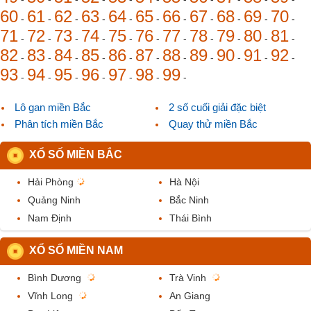
60
61
62
63
64
65
66
67
68
69
70
-
-
-
-
-
-
-
-
-
-
-
71
72
73
74
75
76
77
78
79
80
81
-
-
-
-
-
-
-
-
-
-
-
82
83
84
85
86
87
88
89
90
91
92
-
-
-
-
-
-
-
-
-
-
-
93
94
95
96
97
98
99
-
-
-
-
-
-
-
Lô gan miền Bắc
2 số cuối giải đặc biệt
Phân tích miền Bắc
Quay thử miền Bắc
XỔ SỐ MIỀN BẮC
Hải Phòng
Hà Nội
Quảng Ninh
Bắc Ninh
Nam Định
Thái Bình
XỔ SỐ MIỀN NAM
Bình Dương
Trà Vinh
Vĩnh Long
An Giang