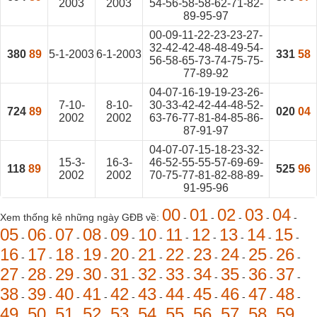
2003
2003
54-56-58-58-62-71-82-
89-95-97
00-09-11-22-23-23-27-
32-42-42-48-48-49-54-
380
89
5-1-2003
6-1-2003
331
58
56-58-65-73-74-75-75-
77-89-92
04-07-16-19-19-23-26-
7-10-
8-10-
30-33-42-42-44-48-52-
724
89
020
04
2002
2002
63-76-77-81-84-85-86-
87-91-97
04-07-07-15-18-23-32-
15-3-
16-3-
46-52-55-55-57-69-69-
118
89
525
96
2002
2002
70-75-77-81-82-88-89-
91-95-96
00
01
02
03
04
Xem thống kê những ngày GĐB về:
-
-
-
-
-
05
06
07
08
09
10
11
12
13
14
15
-
-
-
-
-
-
-
-
-
-
-
16
17
18
19
20
21
22
23
24
25
26
-
-
-
-
-
-
-
-
-
-
-
27
28
29
30
31
32
33
34
35
36
37
-
-
-
-
-
-
-
-
-
-
-
38
39
40
41
42
43
44
45
46
47
48
-
-
-
-
-
-
-
-
-
-
-
49
50
51
52
53
54
55
56
57
58
59
-
-
-
-
-
-
-
-
-
-
-