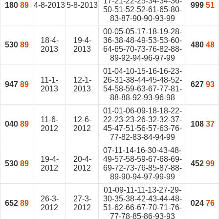
17-21-22-25-34-34-36-
180
89
4-8-2013
5-8-2013
999
51
50-51-52-52-61-65-80-
83-87-90-90-93-99
00-05-05-17-18-19-28-
18-4-
19-4-
36-38-48-49-53-53-60-
530
89
480
48
2013
2013
64-65-70-73-76-82-88-
89-92-94-96-97-99
01-04-10-15-16-16-23-
11-1-
12-1-
26-31-38-44-45-48-52-
947
89
627
93
2013
2013
54-58-59-63-67-77-81-
88-88-92-93-96-98
01-01-06-09-18-18-22-
11-6-
12-6-
22-23-23-26-32-32-37-
040
89
108
37
2012
2012
45-47-51-56-57-63-76-
77-82-83-84-94-99
07-11-14-16-30-43-48-
19-4-
20-4-
49-57-58-59-67-68-69-
530
89
452
99
2012
2012
69-72-73-76-85-87-88-
89-90-94-97-99-99
01-09-11-11-13-27-29-
26-3-
27-3-
30-35-38-42-43-44-48-
652
89
024
76
2012
2012
51-62-66-67-70-71-76-
77-78-85-86-93-93