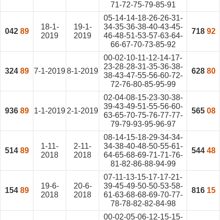
71-72-75-79-85-91
05-14-14-18-26-26-31-
18-1-
19-1-
34-35-36-38-40-43-45-
042
89
718
92
2019
2019
46-48-51-53-57-63-64-
66-67-70-73-85-92
00-02-10-11-12-14-17-
23-28-28-31-35-36-38-
324
89
7-1-2019
8-1-2019
628
80
38-43-47-55-56-60-72-
72-76-80-85-95-99
02-04-08-15-23-30-38-
39-43-49-51-55-56-60-
936
89
1-1-2019
2-1-2019
565
08
63-65-70-75-76-77-77-
79-79-93-95-96-97
08-14-15-18-29-34-34-
1-11-
2-11-
34-38-40-48-50-55-61-
514
89
544
48
2018
2018
64-65-68-69-71-71-76-
81-82-86-88-94-99
07-11-13-15-17-17-21-
19-6-
20-6-
39-45-49-50-50-53-58-
154
89
816
15
2018
2018
61-63-68-68-69-70-77-
78-78-82-82-84-98
00-02-05-06-12-15-15-