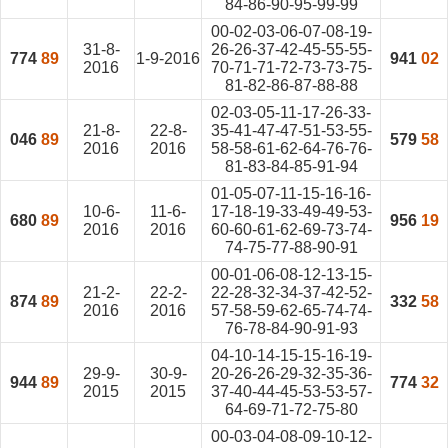
84-86-90-95-99-99
00-02-03-06-07-08-19-
31-8-
26-26-37-42-45-55-55-
774
89
1-9-2016
941
02
2016
70-71-71-72-73-73-75-
81-82-86-87-88-88
02-03-05-11-17-26-33-
21-8-
22-8-
35-41-47-47-51-53-55-
046
89
579
58
2016
2016
58-58-61-62-64-76-76-
81-83-84-85-91-94
01-05-07-11-15-16-16-
10-6-
11-6-
17-18-19-33-49-49-53-
680
89
956
19
2016
2016
60-60-61-62-69-73-74-
74-75-77-88-90-91
00-01-06-08-12-13-15-
21-2-
22-2-
22-28-32-34-37-42-52-
874
89
332
58
2016
2016
57-58-59-62-65-74-74-
76-78-84-90-91-93
04-10-14-15-15-16-19-
29-9-
30-9-
20-26-26-29-32-35-36-
944
89
774
32
2015
2015
37-40-44-45-53-53-57-
64-69-71-72-75-80
00-03-04-08-09-10-12-