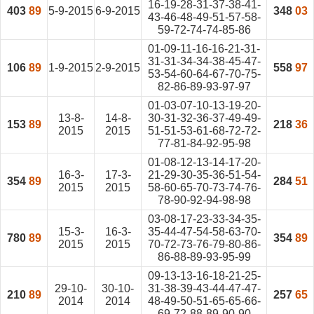
16-19-28-31-37-38-41-
403
89
5-9-2015
6-9-2015
348
03
43-46-48-49-51-57-58-
59-72-74-74-85-86
01-09-11-16-16-21-31-
31-31-34-34-38-45-47-
106
89
1-9-2015
2-9-2015
558
97
53-54-60-64-67-70-75-
82-86-89-93-97-97
01-03-07-10-13-19-20-
13-8-
14-8-
30-31-32-36-37-49-49-
153
89
218
36
2015
2015
51-51-53-61-68-72-72-
77-81-84-92-95-98
01-08-12-13-14-17-20-
16-3-
17-3-
21-29-30-35-36-51-54-
354
89
284
51
2015
2015
58-60-65-70-73-74-76-
78-90-92-94-98-98
03-08-17-23-33-34-35-
15-3-
16-3-
35-44-47-54-58-63-70-
780
89
354
89
2015
2015
70-72-73-76-79-80-86-
86-88-89-93-95-99
09-13-13-16-18-21-25-
29-10-
30-10-
31-38-39-43-44-47-47-
210
89
257
65
2014
2014
48-49-50-51-65-65-66-
69-72-88-89-90-90