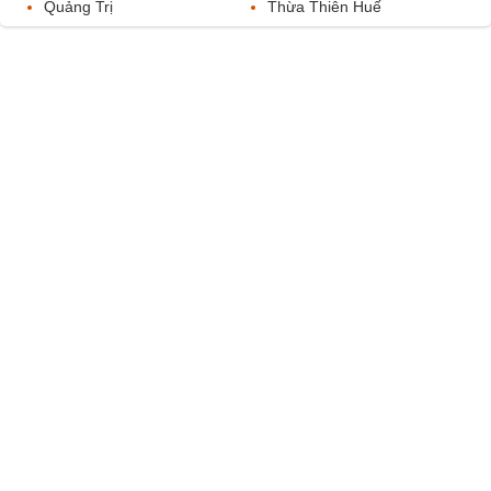
Quảng Trị
Thừa Thiên Huế