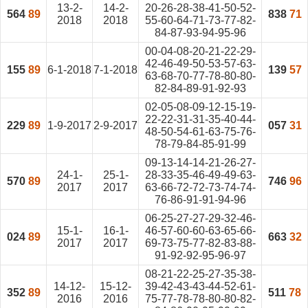
13-2-
14-2-
20-26-28-38-41-50-52-
564
89
838
71
2018
2018
55-60-64-71-73-77-82-
84-87-93-94-95-96
00-04-08-20-21-22-29-
42-46-49-50-53-57-63-
155
89
6-1-2018
7-1-2018
139
57
63-68-70-77-78-80-80-
82-84-89-91-92-93
02-05-08-09-12-15-19-
22-22-31-31-35-40-44-
229
89
1-9-2017
2-9-2017
057
31
48-50-54-61-63-75-76-
78-79-84-85-91-99
09-13-14-14-21-26-27-
24-1-
25-1-
28-33-35-46-49-49-63-
570
89
746
96
2017
2017
63-66-72-72-73-74-74-
76-86-91-91-94-96
06-25-27-27-29-32-46-
15-1-
16-1-
46-57-60-60-63-65-66-
024
89
663
32
2017
2017
69-73-75-77-82-83-88-
91-92-92-95-96-97
08-21-22-25-27-35-38-
14-12-
15-12-
39-42-43-43-44-52-61-
352
89
511
78
2016
2016
75-77-78-78-80-80-82-