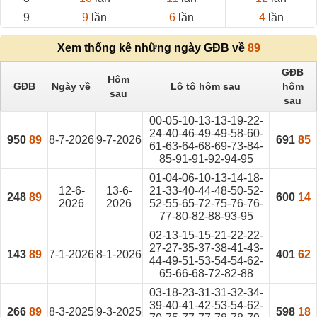
9
9
lần
6
lần
4
lần
Xem thống kê những ngày GĐB về
89
GĐB
Hôm
GĐB
Ngày về
Lô tô hôm sau
hôm
sau
sau
00-05-10-13-13-19-22-
24-40-46-49-49-58-60-
950
89
8-7-2026
9-7-2026
691
85
61-63-64-68-69-73-84-
85-91-91-92-94-95
01-04-06-10-13-14-18-
12-6-
13-6-
21-33-40-44-48-50-52-
248
89
600
14
2026
2026
52-55-65-72-75-76-76-
77-80-82-88-93-95
02-13-15-15-21-22-22-
27-27-35-37-38-41-43-
143
89
7-1-2026
8-1-2026
401
62
44-49-51-53-54-54-62-
65-66-68-72-82-88
03-18-23-31-31-32-34-
39-40-41-42-53-54-62-
266
89
8-3-2025
9-3-2025
598
18